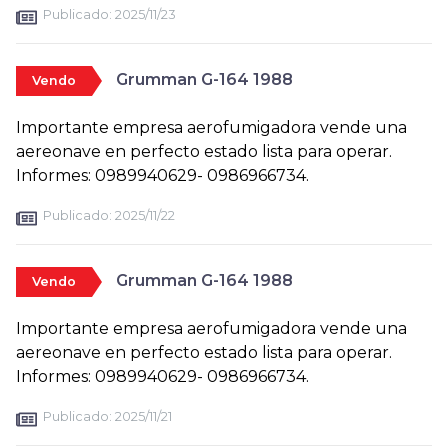
Publicado:
2025/11/23
Grumman G-164 1988
Vendo
Importante empresa aerofumigadora vende una
aereonave en perfecto estado lista para operar.
Informes: 0989940629- 0986966734.
Publicado:
2025/11/22
Grumman G-164 1988
Vendo
Importante empresa aerofumigadora vende una
aereonave en perfecto estado lista para operar.
Informes: 0989940629- 0986966734.
Publicado:
2025/11/21