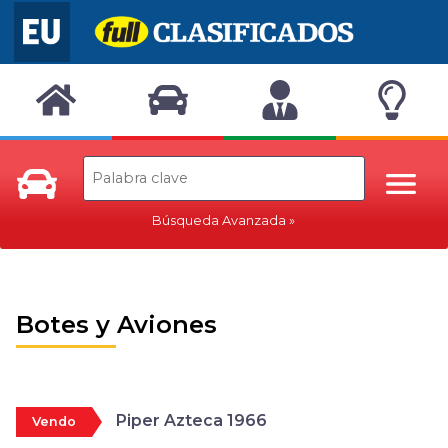
Búsqueda Avanzada
Botes y Aviones
Piper Azteca 1966
Vendo