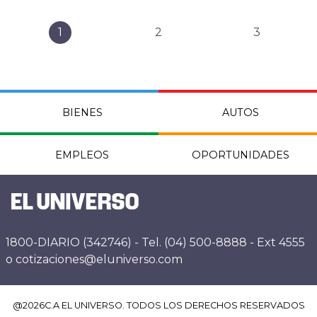
1
2
3
BIENES
AUTOS
EMPLEOS
OPORTUNIDADES
1800-DIARIO (342746) - Tel. (04) 500-8888 - Ext 4555
o cotizaciones@eluniverso.com
@
2026
C.A EL UNIVERSO. TODOS LOS DERECHOS RESERVADOS