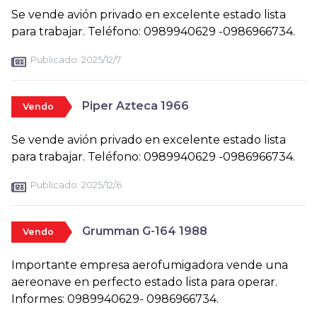
Se vende avión privado en excelente estado lista
para trabajar. Teléfono: 0989940629 -0986966734.
Publicado:
2025/12/7
Piper Azteca 1966
Vendo
Se vende avión privado en excelente estado lista
para trabajar. Teléfono: 0989940629 -0986966734.
Publicado:
2025/12/6
Grumman G-164 1988
Vendo
Importante empresa aerofumigadora vende una
aereonave en perfecto estado lista para operar.
Informes: 0989940629- 0986966734.