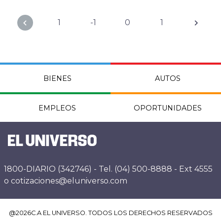
1
-1
0
1
BIENES
AUTOS
EMPLEOS
OPORTUNIDADES
1800-DIARIO (342746) - Tel. (04) 500-8888 - Ext 4555
o cotizaciones@eluniverso.com
@
2026
C.A EL UNIVERSO. TODOS LOS DERECHOS RESERVADOS