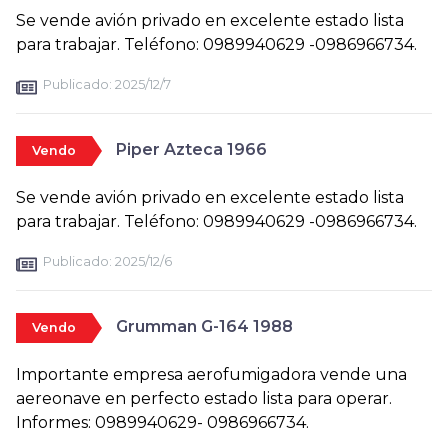
Se vende avión privado en excelente estado lista
para trabajar. Teléfono: 0989940629 -0986966734.
Publicado:
2025/12/7
Piper Azteca 1966
Vendo
Se vende avión privado en excelente estado lista
para trabajar. Teléfono: 0989940629 -0986966734.
Publicado:
2025/12/6
Grumman G-164 1988
Vendo
Importante empresa aerofumigadora vende una
aereonave en perfecto estado lista para operar.
Informes: 0989940629- 0986966734.