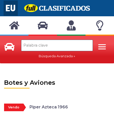
Búsqueda Avanzada
Botes y Aviones
Piper Azteca 1966
Vendo