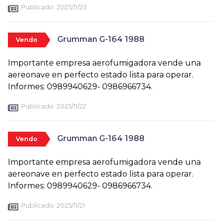
Publicado:
2025/11/23
Grumman G-164 1988
Vendo
Importante empresa aerofumigadora vende una
aereonave en perfecto estado lista para operar.
Informes: 0989940629- 0986966734.
Publicado:
2025/11/22
Grumman G-164 1988
Vendo
Importante empresa aerofumigadora vende una
aereonave en perfecto estado lista para operar.
Informes: 0989940629- 0986966734.
Publicado:
2025/11/21