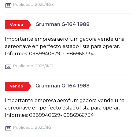
Publicado:
2025/11/23
Grumman G-164 1988
Vendo
Importante empresa aerofumigadora vende una
aereonave en perfecto estado lista para operar.
Informes: 0989940629- 0986966734.
Publicado:
2025/11/22
Grumman G-164 1988
Vendo
Importante empresa aerofumigadora vende una
aereonave en perfecto estado lista para operar.
Informes: 0989940629- 0986966734.
Publicado:
2025/11/21