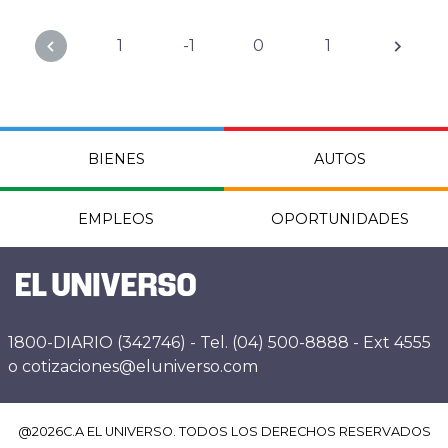
1
-1
0
1
BIENES
AUTOS
EMPLEOS
OPORTUNIDADES
1800-DIARIO (342746) - Tel. (04) 500-8888 - Ext 4555
o cotizaciones@eluniverso.com
@
2026
C.A EL UNIVERSO. TODOS LOS DERECHOS RESERVADOS