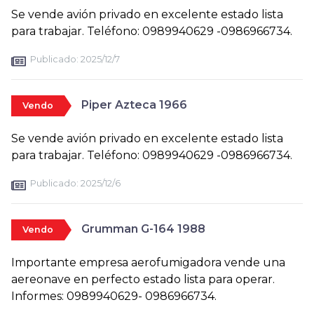
Se vende avión privado en excelente estado lista
para trabajar. Teléfono: 0989940629 -0986966734.
Publicado:
2025/12/7
Piper Azteca 1966
Vendo
Se vende avión privado en excelente estado lista
para trabajar. Teléfono: 0989940629 -0986966734.
Publicado:
2025/12/6
Grumman G-164 1988
Vendo
Importante empresa aerofumigadora vende una
aereonave en perfecto estado lista para operar.
Informes: 0989940629- 0986966734.