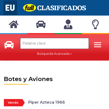
Búsqueda Avanzada
Botes y Aviones
Piper Azteca 1966
Vendo