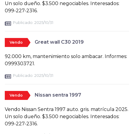
Un solo dueño. $3.500 negociables. Interesados:
099-227-2316.
Publicado:
2025/10/31
Great wall C30 2019
Vendo
92.000 km, mantenimiento solo ambacar. Informes:
0999303721.
Publicado:
2025/10/31
Nissan sentra 1997
Vendo
Vendo Nissan Sentra 1997 auto. gris. matrícula 2025.
Un solo dueño. $3.500 negociables. Interesados:
099-227-2316.