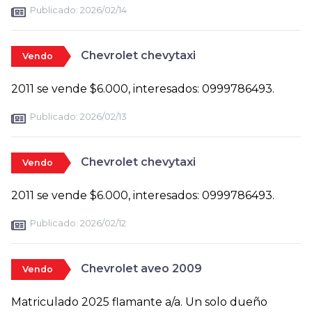
Publicado:
2026/02/14
Chevrolet chevytaxi
Vendo
2011 se vende $6.000, interesados: 0999786493.
Publicado:
2026/02/13
Chevrolet chevytaxi
Vendo
2011 se vende $6.000, interesados: 0999786493.
Publicado:
2026/02/12
Chevrolet aveo 2009
Vendo
Matriculado 2025 flamante a/a. Un solo dueño