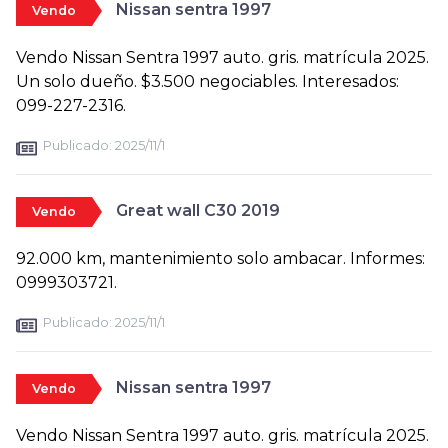
Nissan sentra 1997
Vendo
Vendo Nissan Sentra 1997 auto. gris. matrícula 2025.
Un solo dueño. $3.500 negociables. Interesados:
099-227-2316.
Publicado:
2025/11/1
Great wall C30 2019
Vendo
92.000 km, mantenimiento solo ambacar. Informes:
0999303721.
Publicado:
2025/11/1
Nissan sentra 1997
Vendo
Vendo Nissan Sentra 1997 auto. gris. matrícula 2025.