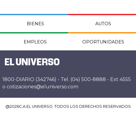
BIENES
AUTOS
EMPLEOS
OPORTUNIDADES
1800-DIARIO (342746) - Tel. (04) 500-8888 - Ext 4555
o cotizaciones@eluniverso.com
@
2026
C.A EL UNIVERSO. TODOS LOS DERECHOS RESERVADOS