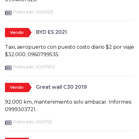
Publicado:
2025/12/5
BYD E5 2021
Vendo
Taxi, aeropuerto con puesto costo diario $2 por viaje
$32.000; 0960799535.
Publicado:
2025/11/23
Great wall C30 2019
Vendo
92.000 km, mantenimiento solo ambacar. Informes:
0999303721.
Publicado:
2025/11/2