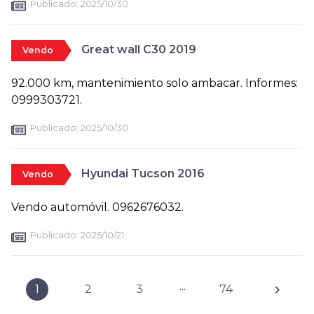
Publicado:
2025/10/30
Great wall C30 2019
Vendo
92.000 km, mantenimiento solo ambacar. Informes:
0999303721.
Publicado:
2025/10/30
Hyundai Tucson 2016
Vendo
Vendo automóvil. 0962676032.
Publicado:
2025/10/21
...
1
2
3
74