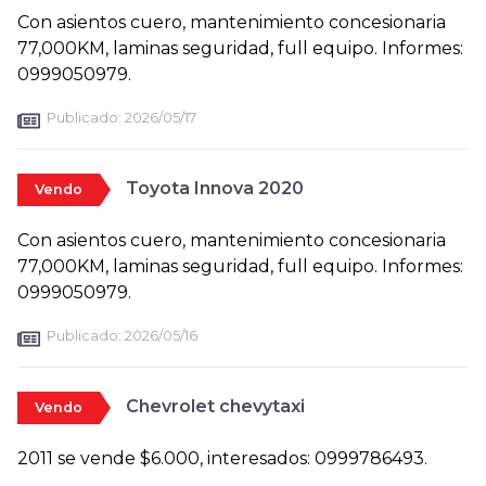
Con asientos cuero, mantenimiento concesionaria
77,000KM, laminas seguridad, full equipo. Informes:
0999050979.
Publicado:
2026/05/17
Toyota Innova 2020
Vendo
Con asientos cuero, mantenimiento concesionaria
77,000KM, laminas seguridad, full equipo. Informes:
0999050979.
Publicado:
2026/05/16
Chevrolet chevytaxi
Vendo
2011 se vende $6.000, interesados: 0999786493.