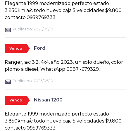
Elegante 1999 modernizado perfecto estado
3.850km a/c todo nuevo caja 5 velocidades $9.800
contacto:0959769333.
Publicado:
2025/05/10
Ford
Vendo
Ranger, a/c 3.2, 4x4, año 2023, un solo dueño, color
plomo a diesel, WhatsApp 0987 -679329.
Publicado:
2025/05/10
Nissan 1200
Vendo
Elegante 1999 modernizado perfecto estado
3.850km a/c todo nuevo caja 5 velocidades $9.800
contacto:0959769333.