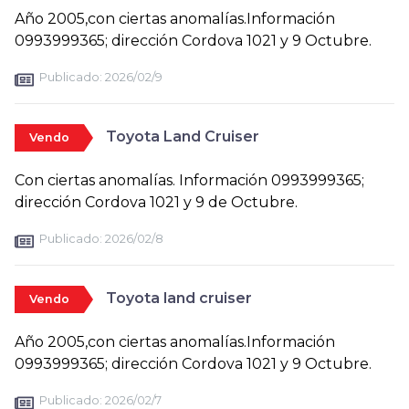
Año 2005,con ciertas anomalías.Información
0993999365; dirección Cordova 1021 y 9 Octubre.
Publicado:
2026/02/9
Toyota Land Cruiser
Vendo
Con ciertas anomalías. Información 0993999365;
dirección Cordova 1021 y 9 de Octubre.
Publicado:
2026/02/8
Toyota land cruiser
Vendo
Año 2005,con ciertas anomalías.Información
0993999365; dirección Cordova 1021 y 9 Octubre.
Publicado:
2026/02/7