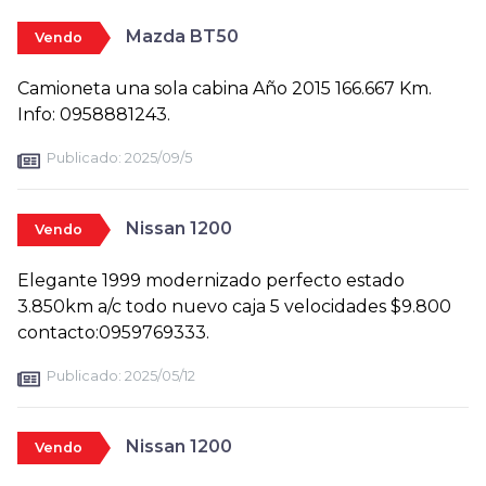
Mazda BT50
Vendo
Camioneta una sola cabina Año 2015 166.667 Km.
Info: 0958881243.
Publicado:
2025/09/5
Nissan 1200
Vendo
Elegante 1999 modernizado perfecto estado
3.850km a/c todo nuevo caja 5 velocidades $9.800
contacto:0959769333.
Publicado:
2025/05/12
Nissan 1200
Vendo