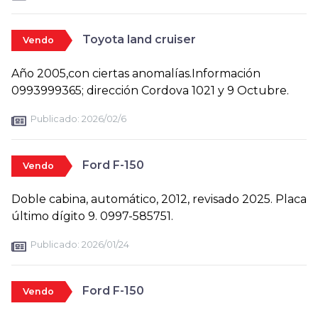
Toyota land cruiser
Vendo
Año 2005,con ciertas anomalías.Información
0993999365; dirección Cordova 1021 y 9 Octubre.
Publicado:
2026/02/6
Ford F-150
Vendo
Doble cabina, automático, 2012, revisado 2025. Placa
último dígito 9. 0997-585751.
Publicado:
2026/01/24
Ford F-150
Vendo