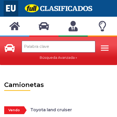
Búsqueda Avanzada
Camionetas
Toyota land cruiser
Vendo