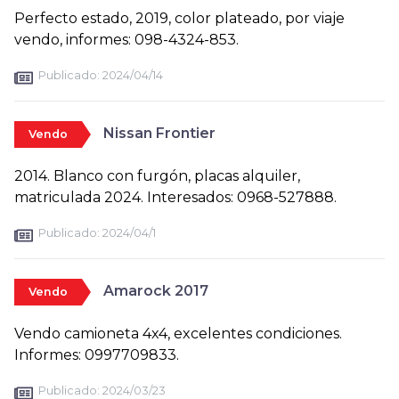
Perfecto estado, 2019, color plateado, por viaje
vendo, informes: 098-4324-853.
Publicado:
2024/04/14
Nissan Frontier
Vendo
2014. Blanco con furgón, placas alquiler,
matriculada 2024. Interesados: 0968-527888.
Publicado:
2024/04/1
Amarock 2017
Vendo
Vendo camioneta 4x4, excelentes condiciones.
Informes: 0997709833.
Publicado:
2024/03/23