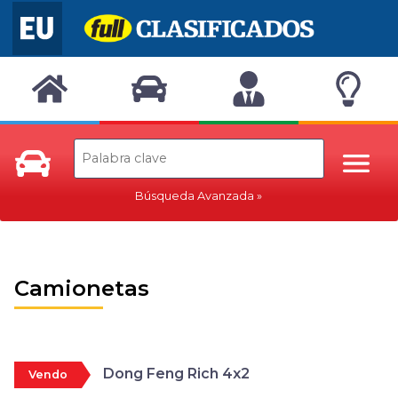
Búsqueda Avanzada
Camionetas
Dong Feng Rich 4x2
Vendo