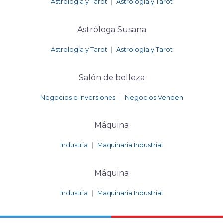
Astrología y Tarot
|
Astrología y Tarot
Astróloga Susana
Astrología y Tarot
|
Astrología y Tarot
Salón de belleza
Negocios e Inversiones
|
Negocios Venden
Máquina
Industria
|
Maquinaria Industrial
Máquina
Industria
|
Maquinaria Industrial