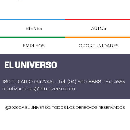
BIENES
AUTOS
EMPLEOS
OPORTUNIDADES
1800-DIARIO (342746) - Tel. (04) 500-8888 - Ext 4555
o cotizaciones@eluniverso.com
@
2026
C.A EL UNIVERSO. TODOS LOS DERECHOS RESERVADOS