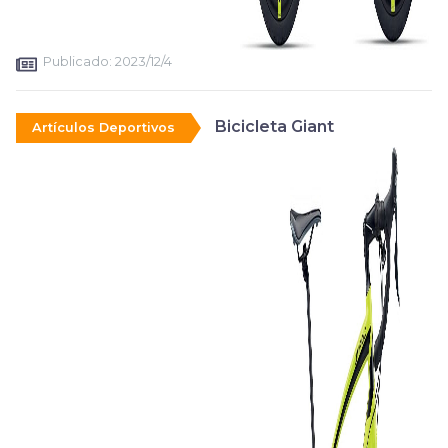
Publicado:
2023/12/4
Bicicleta Giant
Artículos Deportivos