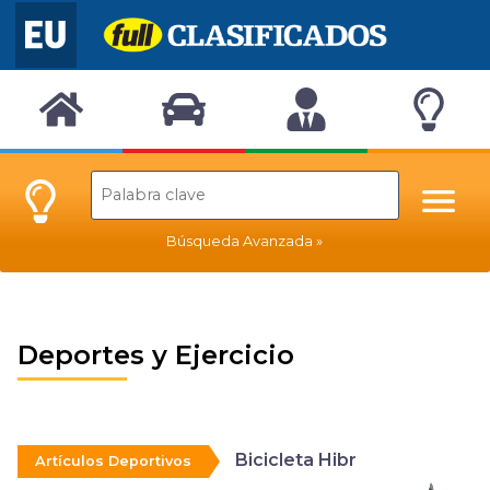
Búsqueda Avanzada
Deportes y Ejercicio
Bicicleta Hibr
Artículos Deportivos