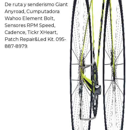
De ruta y senderismo Giant
Anyroad, Cumputadora
Wahoo Element Bolt,
Sensores RPM Speed,
Cadence, Tickr XHeart,
Patch Repair&Led Kit. 095-
887-8979.