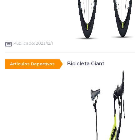
Publicado:
2023/12/1
Bicicleta Giant
Artículos Deportivos