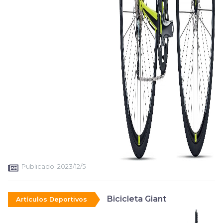
Publicado:
2023/12/5
Bicicleta Giant
Artículos Deportivos