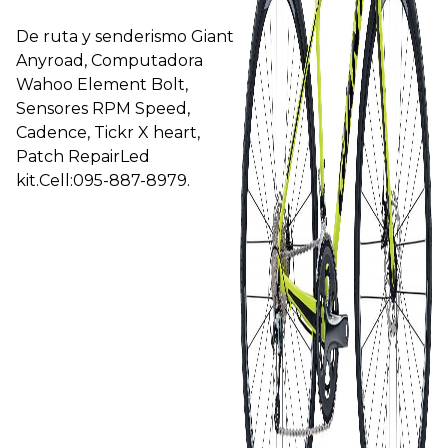
De ruta y senderismo Giant
Anyroad, Computadora
Wahoo Element Bolt,
Sensores RPM Speed,
Cadence, Tickr X heart,
Patch RepairLed
kit.Cell:095-887-8979.