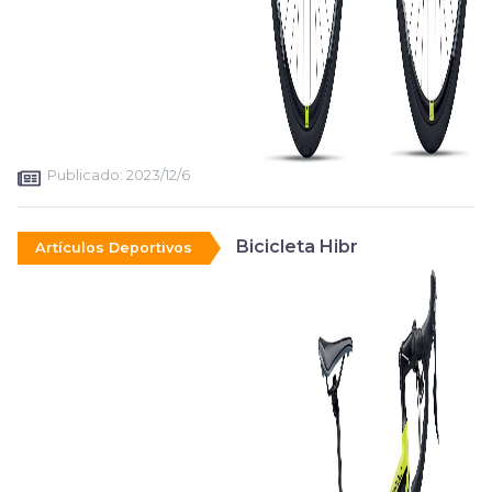
Publicado:
2023/12/6
Bicicleta Hibr
Artículos Deportivos