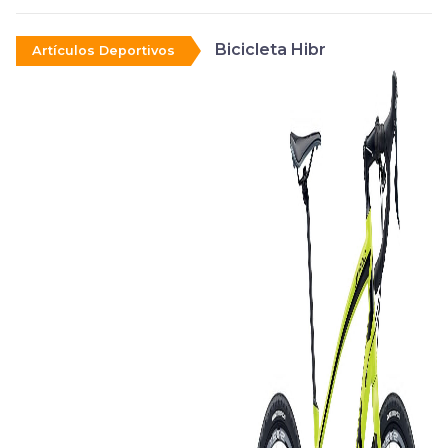
Bicicleta Hibr
Artículos Deportivos