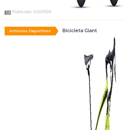
Publicado:
2023/11/29
Bicicleta Giant
Artículos Deportivos