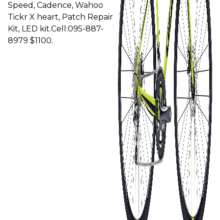
Speed, Cadence, Wahoo
Tickr X heart, Patch Repair
Kit, LED kit.Cell:095-887-
8979 $1100.