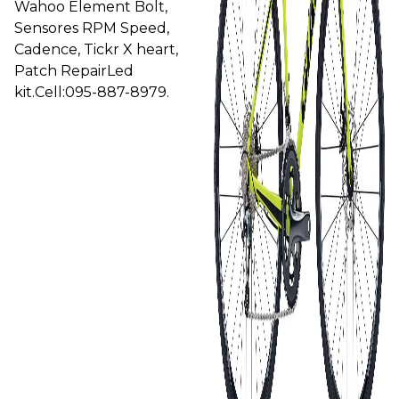
Wahoo Element Bolt,
Sensores RPM Speed,
Cadence, Tickr X heart,
Patch RepairLed
kit.Cell:095-887-8979.