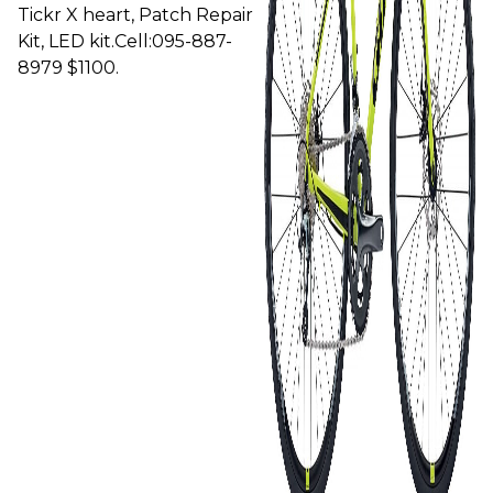
Tickr X heart, Patch Repair
Kit, LED kit.Cell:095-887-
8979 $1100.