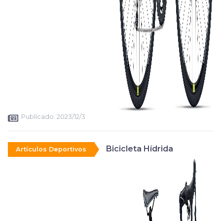
Publicado:
2023/12/3
Bicicleta Hídrida
Artículos Deportivos