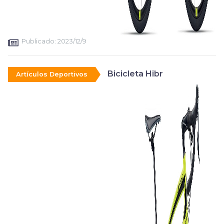
Publicado:
2023/12/9
Bicicleta Hibr
Artículos Deportivos