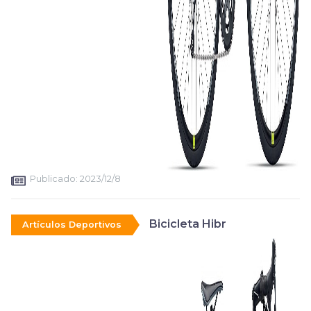
Publicado:
2023/12/8
Bicicleta Hibr
Artículos Deportivos