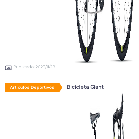
Publicado:
2023/11/28
Bicicleta Giant
Artículos Deportivos