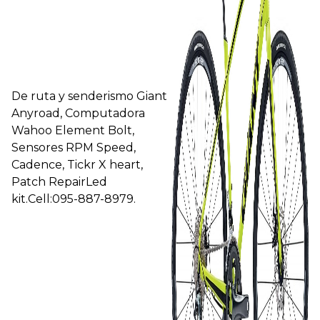
De ruta y senderismo Giant
Anyroad, Computadora
Wahoo Element Bolt,
Sensores RPM Speed,
Cadence, Tickr X heart,
Patch RepairLed
kit.Cell:095-887-8979.