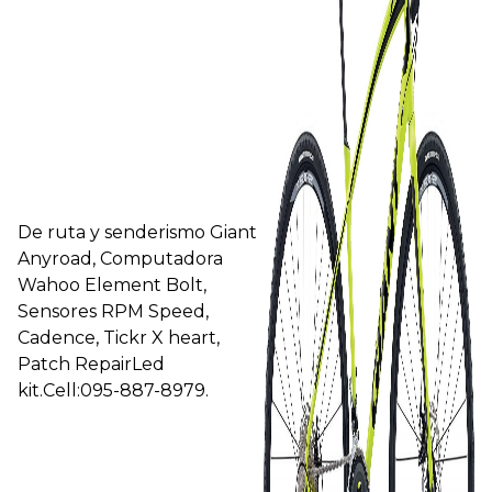
De ruta y senderismo Giant
Anyroad, Computadora
Wahoo Element Bolt,
Sensores RPM Speed,
Cadence, Tickr X heart,
Patch RepairLed
kit.Cell:095-887-8979.