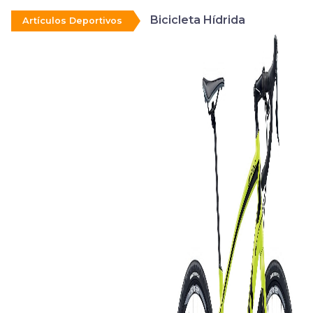
Bicicleta Hídrida
Artículos Deportivos