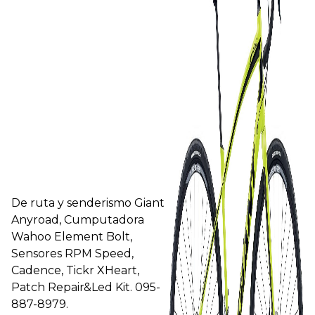
De ruta y senderismo Giant
Anyroad, Cumputadora
Wahoo Element Bolt,
Sensores RPM Speed,
Cadence, Tickr XHeart,
Patch Repair&Led Kit. 095-
887-8979.