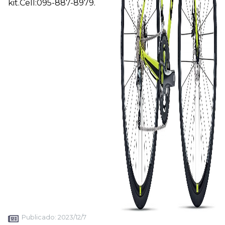
kit.Cell:095-887-8979.
Publicado:
2023/12/7