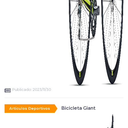
Publicado:
2023/11/30
Bicicleta Giant
Artículos Deportivos