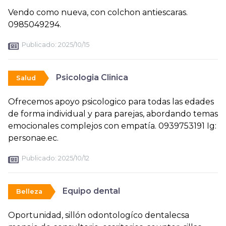
Vendo como nueva, con colchon antiescaras.
0985049294.
Publicado:
2025/10/15
Psicologia Clinica
Salud
Ofrecemos apoyo psicologico para todas las edades
de forma individual y para parejas, abordando temas
emocionales complejos con empatía. 0939753191 Ig:
personae.ec.
Publicado:
2025/10/12
Equipo dental
Belleza
Oportunidad, sillón odontologíco dentalecsa