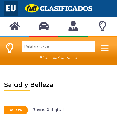
Búsqueda Avanzada
Salud y Belleza
Rayos X digital
Belleza