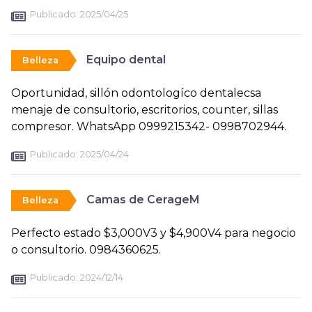
Publicado:
2025/04/25
Equipo dental
Belleza
Oportunidad, sillón odontologíco dentalecsa
menaje de consultorio, escritorios, counter, sillas
compresor. WhatsApp 0999215342- 0998702944.
Publicado:
2025/04/24
Camas de CerageM
Belleza
Perfecto estado $3,000V3 y $4,900V4 para negocio
o consultorio. 0984360625.
Publicado:
2024/12/14