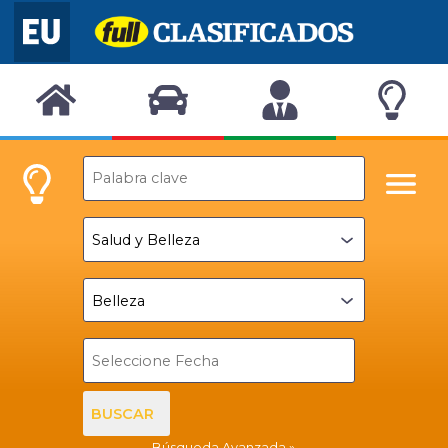
BUSCAR
Búsqueda Avanzada