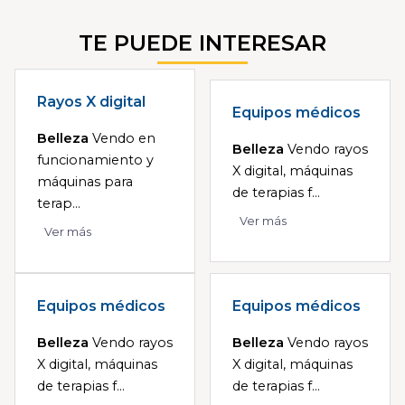
TE PUEDE INTERESAR
Rayos X digital
Equipos médicos
Belleza
Vendo en
Belleza
Vendo rayos
funcionamiento y
X digital, máquinas
máquinas para
de terapias f...
terap...
Ver más
Ver más
Equipos médicos
Equipos médicos
Belleza
Vendo rayos
Belleza
Vendo rayos
X digital, máquinas
X digital, máquinas
de terapias f...
de terapias f...