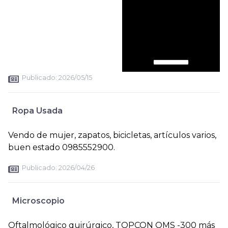
Publicado:
2026/05/15
Ropa Usada
Vendo de mujer, zapatos, bicicletas, artículos varios,
buen estado 0985552900.
Publicado:
2026/04/26
Microscopio
Oftalmológico quirúrgico, TOPCON OMS -300 más