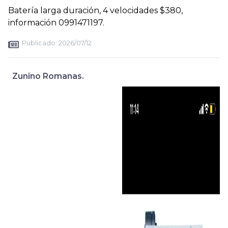
Batería larga duración, 4 velocidades $380,
información 0991471197.
Publicado:
2026/07/12
Zunino Romanas.