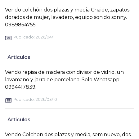
Vendo colchón dos plazas y media Chaide, zapatos
dorados de mujer, lavadero, equipo sonido sonny.
0989854755.
Publicado:
2026/04/1
Articulos
Vendo repisa de madera con divisor de vidrio, un
lavamano y jarra de porcelana. Solo Whatsapp:
0994417839.
Publicado:
2026/03/10
Articulos
Vendo Colchon dos plazas y media, seminuevo, dos