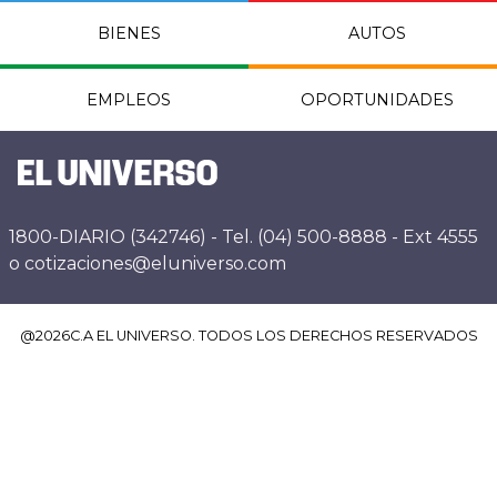
BIENES
AUTOS
EMPLEOS
OPORTUNIDADES
1800-DIARIO (342746) - Tel. (04) 500-8888 - Ext 4555
o cotizaciones@eluniverso.com
@
2026
C.A EL UNIVERSO. TODOS LOS DERECHOS RESERVADOS