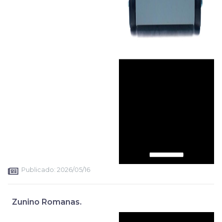
Publicado:
2026/05/16
Zunino Romanas.