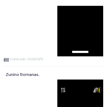
Publicado:
2026/05/15
Zunino Romanas.