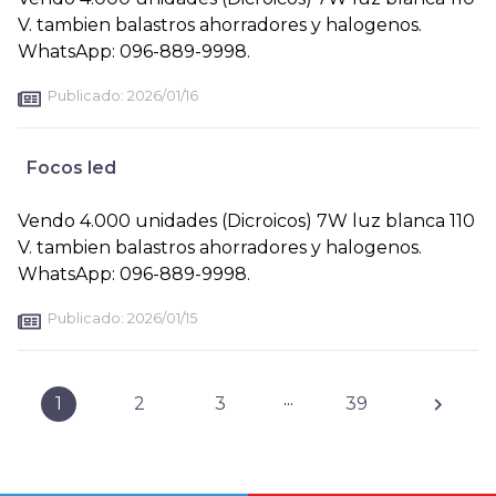
V. tambien balastros ahorradores y halogenos.
WhatsApp: 096-889-9998.
Publicado:
2026/01/16
Focos led
Vendo 4.000 unidades (Dicroicos) 7W luz blanca 110
V. tambien balastros ahorradores y halogenos.
WhatsApp: 096-889-9998.
Publicado:
2026/01/15
...
1
2
3
39