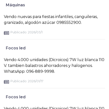
Máquinas
Vendo nuevas para fiestas infantiles, canguileras,
granizado, algodón azúcar 0985552900.
Publicado:
2026/03/1
Focos led
Vendo 4.000 unidades (Dicroicos) 7W luz blanca 110
V. tambien balastros ahorradores y halogenos.
WhatsApp: 096-889-9998.
Publicado:
2026/01/17
Focos led
Vendo 4.000 unidades (Dicroicos) 7W luz blanca 110