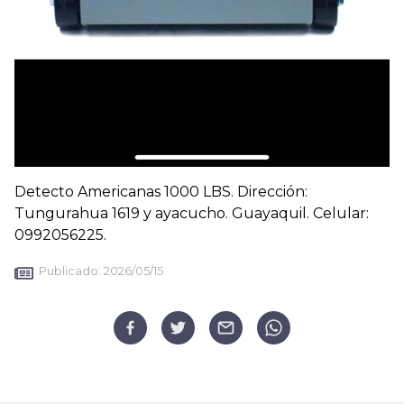
Detecto Americanas 1000 LBS. Dirección:
Tungurahua 1619 y ayacucho. Guayaquil. Celular:
0992056225.
Publicado:
2026/05/15