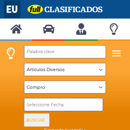
BUSCAR
Búsqueda Avanzada