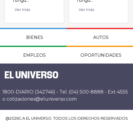
Tungu...
Tungu...
Ver más
Ver más
BIENES
AUTOS
EMPLEOS
OPORTUNIDADES
1800-DIARIO (342746) - Tel. (04) 500-8888 - Ext 4555
o cotizaciones@eluniverso.com
@
2026
C.A EL UNIVERSO. TODOS LOS DERECHOS RESERVADOS