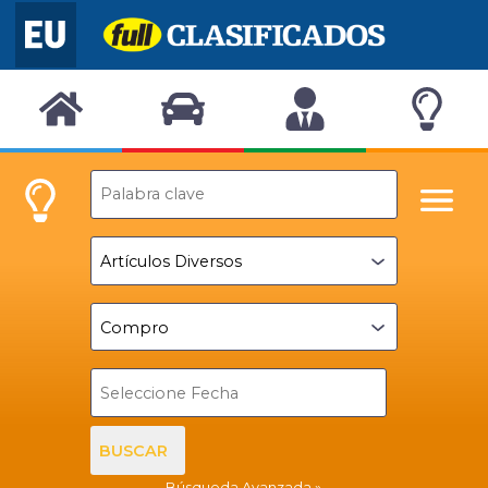
BUSCAR
Búsqueda Avanzada