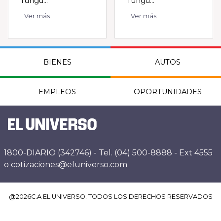
Tungu...
Tungu...
Ver más
Ver más
BIENES
AUTOS
EMPLEOS
OPORTUNIDADES
1800-DIARIO (342746) - Tel. (04) 500-8888 - Ext 4555
o cotizaciones@eluniverso.com
@
2026
C.A EL UNIVERSO. TODOS LOS DERECHOS RESERVADOS