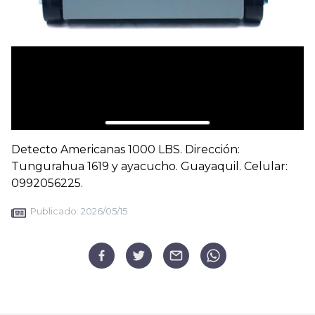
Detecto Americanas 1000 LBS. Dirección:
Tungurahua 1619 y ayacucho. Guayaquil. Celular:
0992056225.
Publicado:
2026/05/15