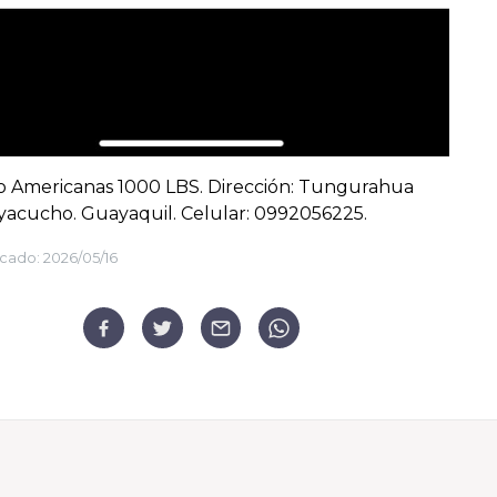
o Americanas 1000 LBS. Dirección: Tungurahua
ayacucho. Guayaquil. Celular: 0992056225.
cado:
2026/05/16