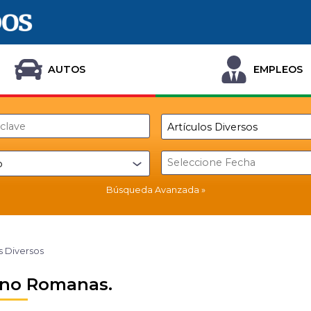
AUTOS
EMPLEOS
Búsqueda Avanzada
s Diversos
no Romanas.