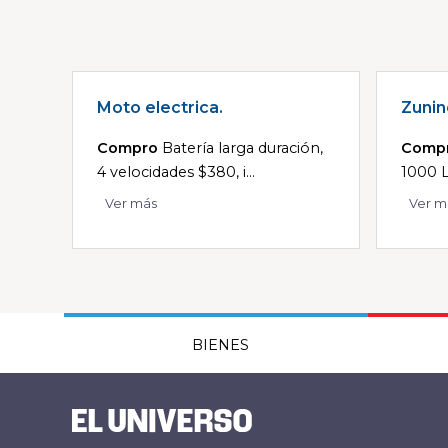
Moto electrica.
Zunin
Compro
Batería larga duración,
Comp
4 velocidades $380, i...
1000 L
Ver más
Ver m
BIENES