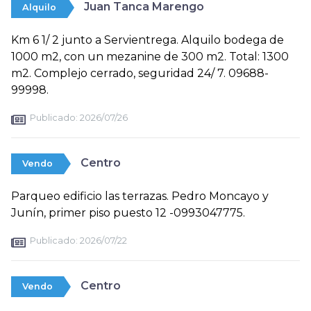
Juan Tanca Marengo
Alquilo
Km 6 1/ 2 junto a Servientrega. Alquilo bodega de
1000 m2, con un mezanine de 300 m2. Total: 1300
m2. Complejo cerrado, seguridad 24/ 7. 09688-
99998.
Publicado:
2026/07/26
Centro
Vendo
Parqueo edificio las terrazas. Pedro Moncayo y
Junín, primer piso puesto 12 -0993047775.
Publicado:
2026/07/22
Centro
Vendo