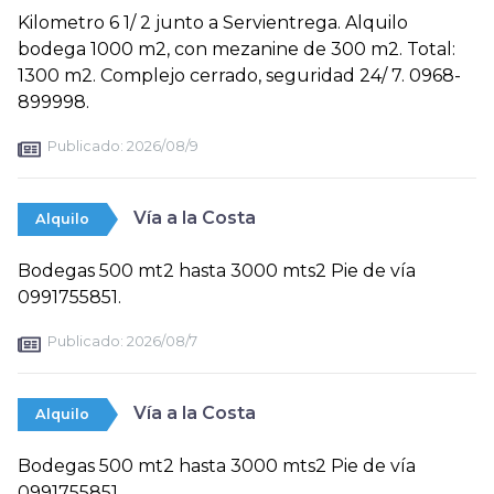
Kilometro 6 1/ 2 junto a Servientrega. Alquilo
bodega 1000 m2, con mezanine de 300 m2. Total:
1300 m2. Complejo cerrado, seguridad 24/ 7. 0968-
899998.
Publicado:
2026/08/9
Vía a la Costa
Alquilo
Bodegas 500 mt2 hasta 3000 mts2 Pie de vía
0991755851.
Publicado:
2026/08/7
Vía a la Costa
Alquilo
Bodegas 500 mt2 hasta 3000 mts2 Pie de vía
0991755851.