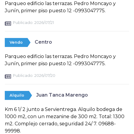
Parqueo edificio las terrazas. Pedro Moncayo y
Junín, primer piso puesto 12 -0993047775.
Publicado:
2026/07/21
Centro
Vendo
Parqueo edificio las terrazas. Pedro Moncayo y
Junín, primer piso puesto 12 -0993047775.
Publicado:
2026/07/20
Juan Tanca Marengo
Alquilo
Km 6 1/ 2 junto a Servientrega. Alquilo bodega de
1000 m2, con un mezanine de 300 m2. Total: 1300
m2. Complejo cerrado, seguridad 24/ 7. 09688-
99998.