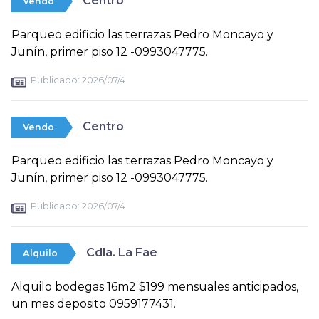
Centro
Vendo
Parqueo edificio las terrazas Pedro Moncayo y
Junín, primer piso 12 -0993047775.
Publicado:
2026/07/4
Centro
Vendo
Parqueo edificio las terrazas Pedro Moncayo y
Junín, primer piso 12 -0993047775.
Publicado:
2026/07/4
Cdla. La Fae
Alquilo
Alquilo bodegas 16m2 $199 mensuales anticipados,
un mes deposito 0959177431.