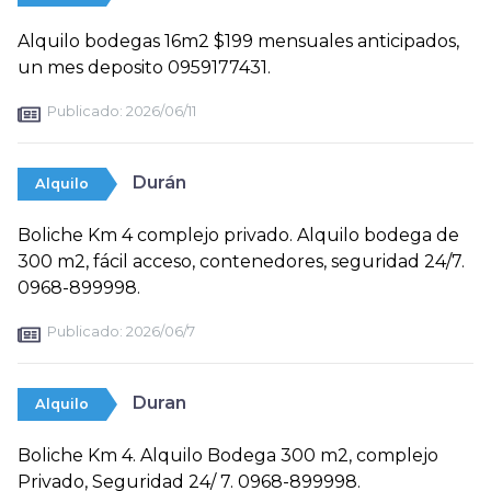
Alquilo bodegas 16m2 $199 mensuales anticipados,
un mes deposito 0959177431.
Publicado:
2026/06/11
Durán
Alquilo
Boliche Km 4 complejo privado. Alquilo bodega de
300 m2, fácil acceso, contenedores, seguridad 24/7.
0968-899998.
Publicado:
2026/06/7
Duran
Alquilo
Boliche Km 4. Alquilo Bodega 300 m2, complejo
Privado, Seguridad 24/ 7. 0968-899998.