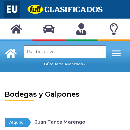
Búsqueda Avanzada
Bodegas y Galpones
Juan Tanca Marengo
Alquilo