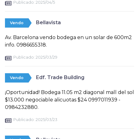
Publicado:
2025/04/5
Bellavista
Vendo
Av. Barcelona vendo bodega en un solar de 600m2
info. 0986655318.
Publicado:
2025/03/29
Edf. Trade Building
Vendo
¡Oportunidad! Bodega 11.05 m2 diagonal mall del sol
$13.000 negociable alicuotas $24 0997011939 -
0984232880.
Publicado:
2025/03/23