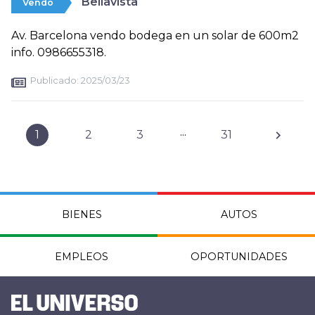
Bellavista
Vendo
Av. Barcelona vendo bodega en un solar de 600m2
info. 0986655318.
Publicado:
2025/03/23
...
1
2
3
31
BIENES
AUTOS
EMPLEOS
OPORTUNIDADES