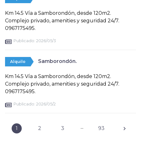
Km 14.5 Vía a Samborondón, desde 120m2.
Complejo privado, amenities y seguridad 24/7.
0967175495.
Publicado:
2026/05/3
Samborondón.
Alquilo
Km 14.5 Vía a Samborondón, desde 120m2.
Complejo privado, amenities y seguridad 24/7.
0967175495.
Publicado:
2026/05/2
...
1
2
3
93