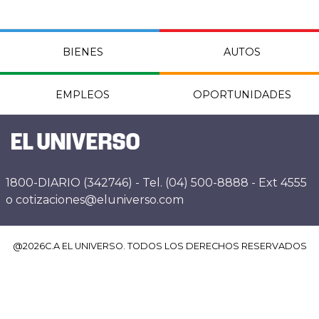
BIENES
AUTOS
EMPLEOS
OPORTUNIDADES
1800-DIARIO (342746) - Tel. (04) 500-8888 - Ext 4555
o cotizaciones@eluniverso.com
@
2026
C.A EL UNIVERSO. TODOS LOS DERECHOS RESERVADOS