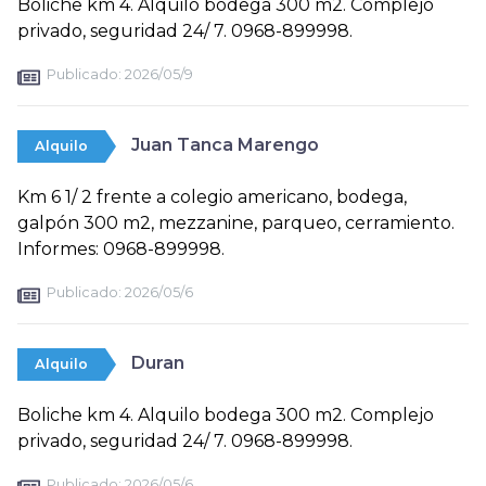
Boliche km 4. Alquilo bodega 300 m2. Complejo
privado, seguridad 24/ 7. 0968-899998.
Publicado:
2026/05/9
Juan Tanca Marengo
Alquilo
Km 6 1/ 2 frente a colegio americano, bodega,
galpón 300 m2, mezzanine, parqueo, cerramiento.
Informes: 0968-899998.
Publicado:
2026/05/6
Duran
Alquilo
Boliche km 4. Alquilo bodega 300 m2. Complejo
privado, seguridad 24/ 7. 0968-899998.
Publicado:
2026/05/6