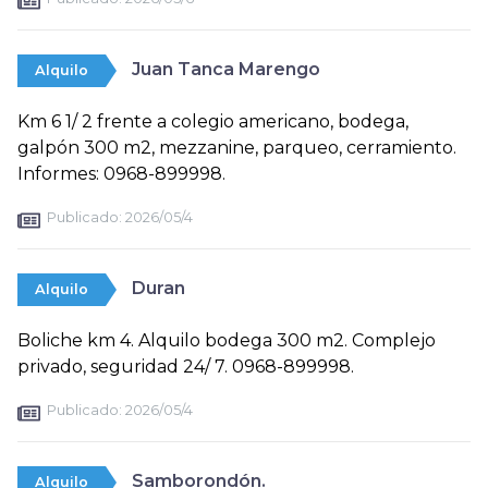
Juan Tanca Marengo
Alquilo
Km 6 1/ 2 frente a colegio americano, bodega,
galpón 300 m2, mezzanine, parqueo, cerramiento.
Informes: 0968-899998.
Publicado:
2026/05/4
Duran
Alquilo
Boliche km 4. Alquilo bodega 300 m2. Complejo
privado, seguridad 24/ 7. 0968-899998.
Publicado:
2026/05/4
Samborondón.
Alquilo