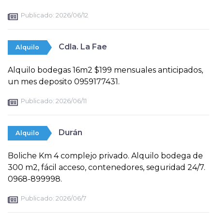
Publicado:
2026/06/12
Cdla. La Fae
Alquilo
Alquilo bodegas 16m2 $199 mensuales anticipados,
un mes deposito 0959177431.
Publicado:
2026/06/11
Durán
Alquilo
Boliche Km 4 complejo privado. Alquilo bodega de
300 m2, fácil acceso, contenedores, seguridad 24/7.
0968-899998.
Publicado:
2026/06/7