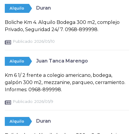
Duran
Alquilo
Boliche Km 4. Alquilo Bodega 300 m2, complejo
Privado, Seguridad 24/ 7. 0968-899998.
Publicado:
2026/05/10
Juan Tanca Marengo
Alquilo
Km 6 1/ 2 frente a colegio americano, bodega,
galpón 300 m2, mezzanine, parqueo, cerramiento.
Informes: 0968-899998.
Publicado:
2026/05/9
Duran
Alquilo