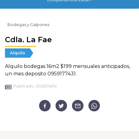
Bodegas y Galpones
Cdla. La Fae
Alquilo
Alquilo bodegas 16m2 $199 mensuales anticipados,
un mes deposito 0959177431.
Publicado:
2026/06/14