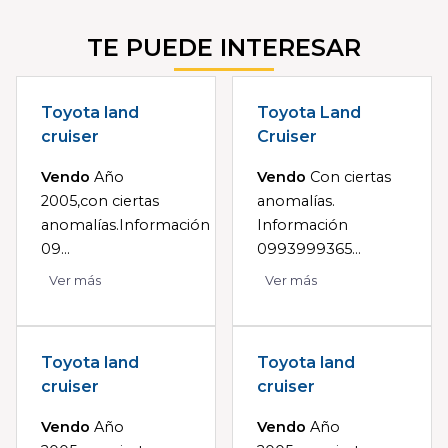
TE PUEDE INTERESAR
Toyota land
Toyota Land
cruiser
Cruiser
Vendo
Año
Vendo
Con ciertas
2005,con ciertas
anomalías.
anomalías.Información
Información
09...
0993999365...
Ver más
Ver más
Toyota land
Toyota land
cruiser
cruiser
Vendo
Año
Vendo
Año