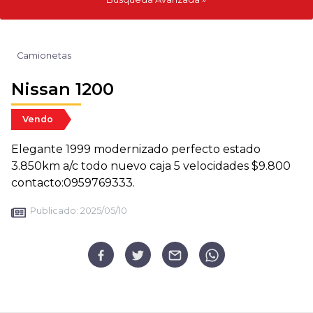
Camionetas
Nissan 1200
Vendo
Elegante 1999 modernizado perfecto estado
3.850km a/c todo nuevo caja 5 velocidades $9.800
contacto:0959769333.
Publicado:
2025/05/10