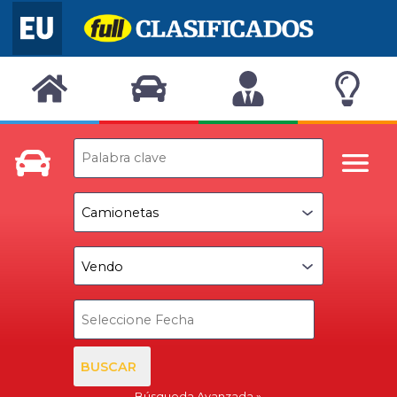
BUSCAR
Búsqueda Avanzada