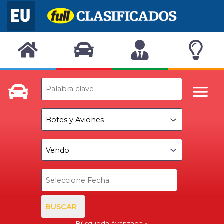
BUSCAR
Búsqueda Avanzada