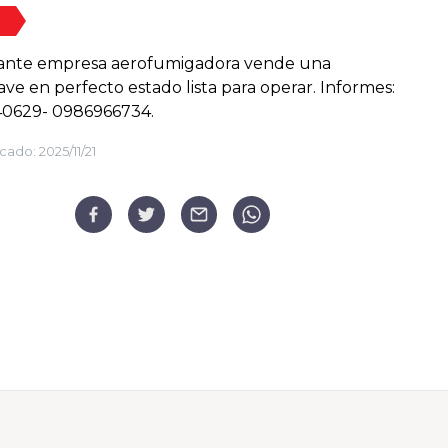
ante empresa aerofumigadora vende una
ve en perfecto estado lista para operar. Informes:
0629- 0986966734.
cado:
2025/11/21