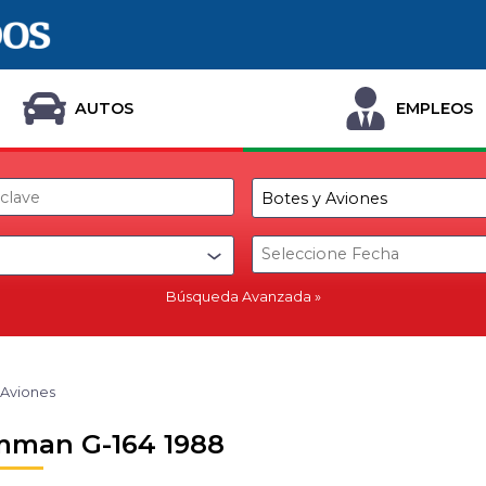
AUTOS
EMPLEOS
Búsqueda Avanzada
 Aviones
man G-164 1988