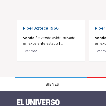
Piper Azteca 1966
Piper
Vendo
Se vende avión privado
Vend
en excelente estado li...
en exc
Ver más
Ver m
BIENES