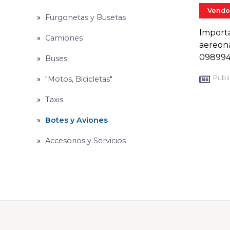
Vendo
Furgonetas y Busetas
Import
Camiones
aereona
098994
Buses
Publi
"Motos, Bicicletas"
Taxis
Botes y Aviones
Accesorios y Servicios