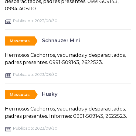
desparacitados, padres presentes. 0991-509143,
0994-408110.
Publicado:
2023/08/30
Schnauzer Mini
Mascotas
Hermosos Cachorros, vacunados y desparacitados,
padres presentes. 0991-509143, 2622523.
Publicado:
2023/08/30
Husky
Mascotas
Hermosos Cachorros, vacunados y desparacitados,
padres presentes. Informes: 0991-509143, 2622523.
Publicado:
2023/08/30