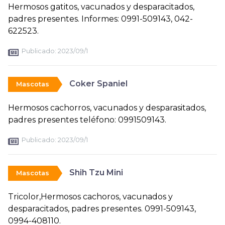
Hermosos gatitos, vacunados y desparacitados,
padres presentes. Informes: 0991-509143, 042-
622523.
Publicado:
2023/09/1
Coker Spaniel
Mascotas
Hermosos cachorros, vacunados y desparasitados,
padres presentes teléfono: 0991509143.
Publicado:
2023/09/1
Shih Tzu Mini
Mascotas
Tricolor,Hermosos cachoros, vacunados y
desparacitados, padres presentes. 0991-509143,
0994-408110.