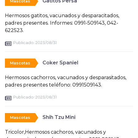
Gatitos Persa
Mascotas
Hermosos gatitos, vacunados y desparacitados,
padres presentes. Informes: 0991-509143, 042-
622523.
Publicado:
2023/08/31
Coker Spaniel
Mascotas
Hermosos cachorros, vacunados y desparasitados,
padres presentes teléfono: 0991509143.
Publicado:
2023/08/31
Shih Tzu Mini
Mascotas
Tricolor,Hermosos cachoros, vacunados y