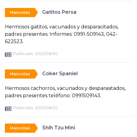
Gatitos Persa
Mascotas
Hermosos gatitos, vacunados y desparacitados,
padres presentes. Informes: 0991-509143, 042-
622523.
Publicado:
2023/08/30
Coker Spaniel
Mascotas
Hermosos cachorros, vacunados y desparasitados,
padres presentes teléfono: 0991509143.
Publicado:
2023/08/30
Shih Tzu Mini
Mascotas