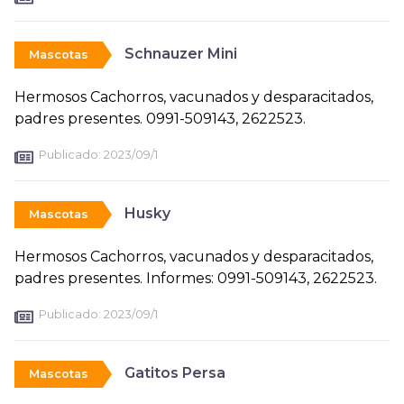
Schnauzer Mini
Mascotas
Hermosos Cachorros, vacunados y desparacitados,
padres presentes. 0991-509143, 2622523.
Publicado:
2023/09/1
Husky
Mascotas
Hermosos Cachorros, vacunados y desparacitados,
padres presentes. Informes: 0991-509143, 2622523.
Publicado:
2023/09/1
Gatitos Persa
Mascotas