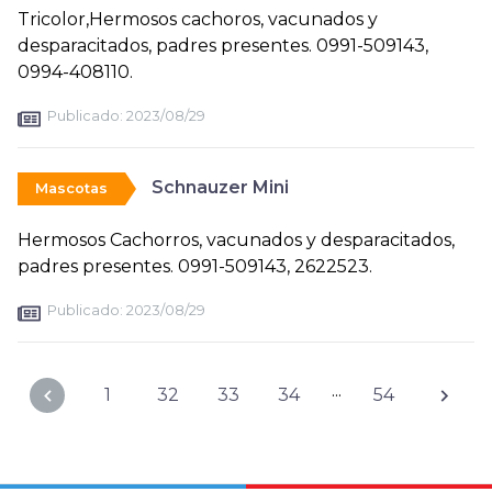
Tricolor,Hermosos cachoros, vacunados y
desparacitados, padres presentes. 0991-509143,
0994-408110.
Publicado:
2023/08/29
Schnauzer Mini
Mascotas
Hermosos Cachorros, vacunados y desparacitados,
padres presentes. 0991-509143, 2622523.
Publicado:
2023/08/29
...
1
32
33
34
54