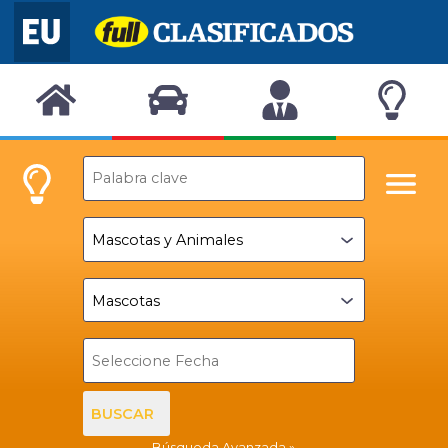
BUSCAR
Búsqueda Avanzada