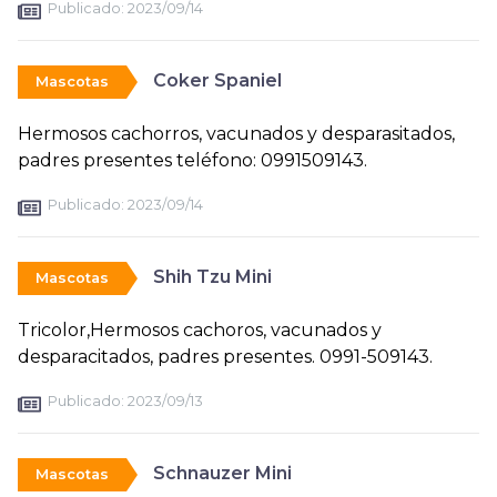
Publicado:
2023/09/14
Coker Spaniel
Mascotas
Hermosos cachorros, vacunados y desparasitados,
padres presentes teléfono: 0991509143.
Publicado:
2023/09/14
Shih Tzu Mini
Mascotas
Tricolor,Hermosos cachoros, vacunados y
desparacitados, padres presentes. 0991-509143.
Publicado:
2023/09/13
Schnauzer Mini
Mascotas