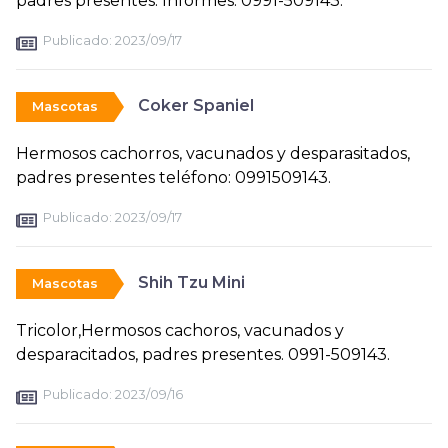
padres presentes. Informes: 0991-509143.
Publicado:
2023/09/17
Coker Spaniel
Mascotas
Hermosos cachorros, vacunados y desparasitados,
padres presentes teléfono: 0991509143.
Publicado:
2023/09/17
Shih Tzu Mini
Mascotas
Tricolor,Hermosos cachoros, vacunados y
desparacitados, padres presentes. 0991-509143.
Publicado:
2023/09/16