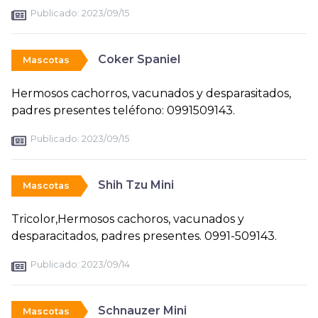
Publicado:
2023/09/15
Coker Spaniel
Mascotas
Hermosos cachorros, vacunados y desparasitados,
padres presentes teléfono: 0991509143.
Publicado:
2023/09/15
Shih Tzu Mini
Mascotas
Tricolor,Hermosos cachoros, vacunados y
desparacitados, padres presentes. 0991-509143.
Publicado:
2023/09/14
Schnauzer Mini
Mascotas