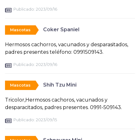
Publicado:
2023/09/16
Coker Spaniel
Mascotas
Hermosos cachorros, vacunados y desparasitados,
padres presentes teléfono: 0991509143.
Publicado:
2023/09/16
Shih Tzu Mini
Mascotas
Tricolor,Hermosos cachoros, vacunados y
desparacitados, padres presentes. 0991-509143.
Publicado:
2023/09/15