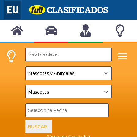
BUSCAR
Búsqueda Avanzada