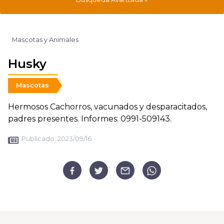
Mascotas y Animales
Husky
Mascotas
Hermosos Cachorros, vacunados y desparacitados,
padres presentes. Informes: 0991-509143.
Publicado:
2023/09/16