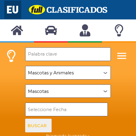
BUSCAR
Búsqueda Avanzada