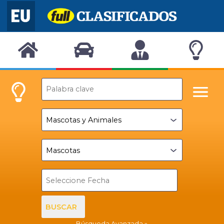
BUSCAR
Búsqueda Avanzada