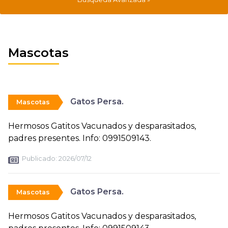
Mascotas
Gatos Persa.
Mascotas
Hermosos Gatitos Vacunados y desparasitados,
padres presentes. Info: 0991509143.
Publicado:
2026/07/12
Gatos Persa.
Mascotas
Hermosos Gatitos Vacunados y desparasitados,