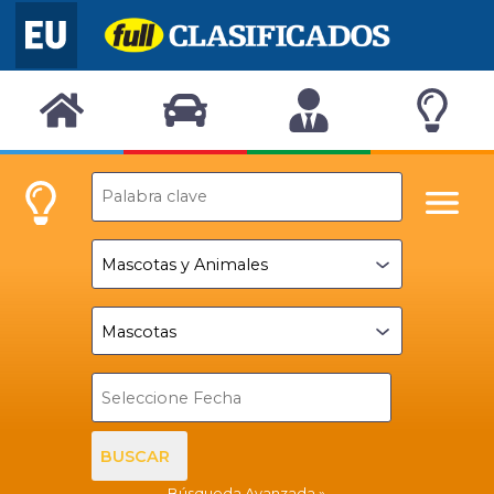
BUSCAR
Búsqueda Avanzada