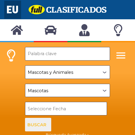
BUSCAR
Búsqueda Avanzada