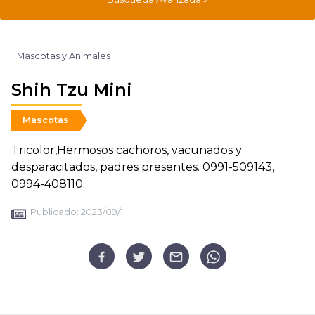
Mascotas y Animales
Shih Tzu Mini
Mascotas
Tricolor,Hermosos cachoros, vacunados y
desparacitados, padres presentes. 0991-509143,
0994-408110.
Publicado:
2023/09/1