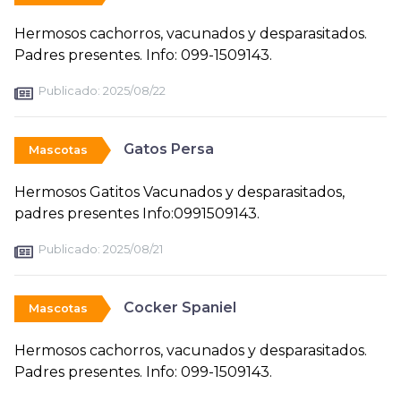
Hermosos cachorros, vacunados y desparasitados.
Padres presentes. Info: 099-1509143.
Publicado:
2025/08/22
Gatos Persa
Mascotas
Hermosos Gatitos Vacunados y desparasitados,
padres presentes Info:0991509143.
Publicado:
2025/08/21
Cocker Spaniel
Mascotas
Hermosos cachorros, vacunados y desparasitados.
Padres presentes. Info: 099-1509143.