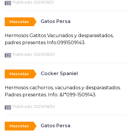
Publicado:
2025/08/21
Gatos Persa
Mascotas
Hermosos Gatitos Vacunados y desparasitados,
padres presentes Info:0991509143.
Publicado:
2025/08/20
Cocker Spaniel
Mascotas
Hermosos cachorros, vacunados y desparasitados.
Padres presentes. Info: &l*099-1509143.
Publicado:
2025/08/20
Gatos Persa
Mascotas