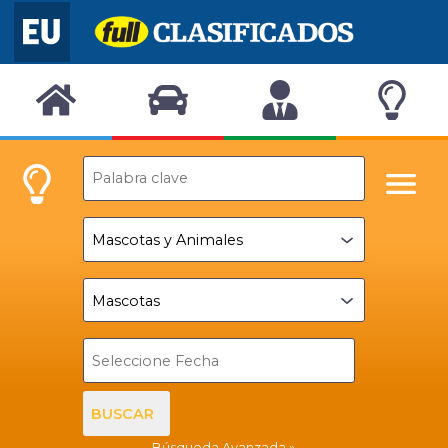
BUSCAR
Búsqueda Avanzada