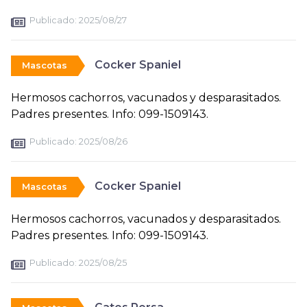
Publicado:
2025/08/27
Cocker Spaniel
Mascotas
Hermosos cachorros, vacunados y desparasitados.
Padres presentes. Info: 099-1509143.
Publicado:
2025/08/26
Cocker Spaniel
Mascotas
Hermosos cachorros, vacunados y desparasitados.
Padres presentes. Info: 099-1509143.
Publicado:
2025/08/25