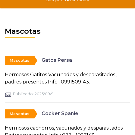
Mascotas
Gatos Persa
Mascotas
Hermosos Gatitos Vacunados y desparasitados ,
padres presentes Info : 0991509143.
Publicado:
2025/09/9
Cocker Spaniel
Mascotas
Hermosos cachorros, vacunados y desparasitados.