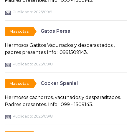
Padres presentes. Info : 099 - 1509143.
Publicado:
2025/09/9
Gatos Persa
Mascotas
Hermosos Gatitos Vacunados y desparasitados ,
padres presentes Info : 0991509143.
Publicado:
2025/09/8
Cocker Spaniel
Mascotas
Hermosos cachorros, vacunados y desparasitados.
Padres presentes. Info : 099 - 1509143.
Publicado:
2025/09/8