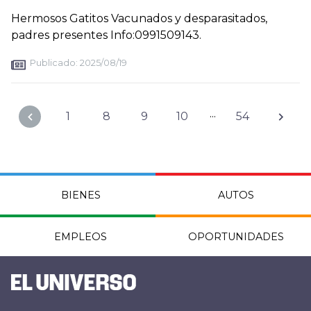
Hermosos Gatitos Vacunados y desparasitados,
padres presentes Info:0991509143.
Publicado:
2025/08/19
...
1
8
9
10
54
BIENES
AUTOS
EMPLEOS
OPORTUNIDADES