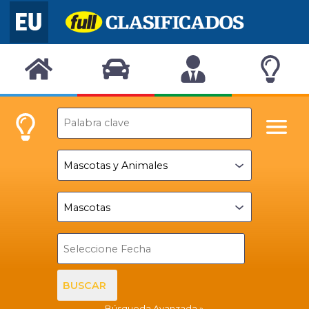
BUSCAR
Búsqueda Avanzada