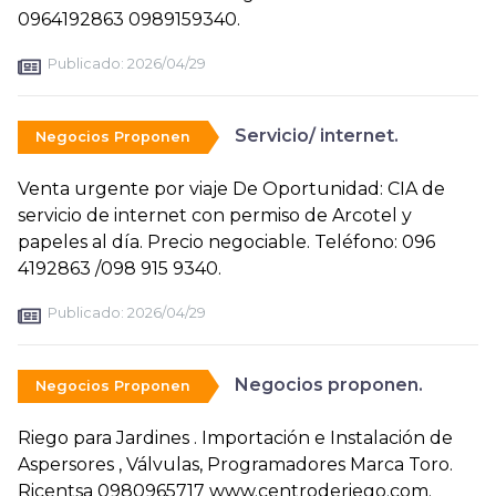
0964192863 0989159340.
Publicado:
2026/04/29
Servicio/ internet.
Negocios Proponen
Venta urgente por viaje De Oportunidad: CIA de
servicio de internet con permiso de Arcotel y
papeles al día. Precio negociable. Teléfono: 096
4192863 /098 915 9340.
Publicado:
2026/04/29
Negocios proponen.
Negocios Proponen
Riego para Jardines . Importación e Instalación de
Aspersores , Válvulas, Programadores Marca Toro.
Ricentsa 0980965717 www.centroderiego.com.