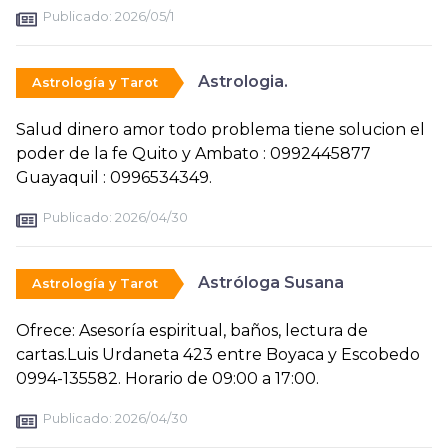
Publicado:
2026/05/1
Astrologia.
Astrología y Tarot
Salud dinero amor todo problema tiene solucion el
poder de la fe Quito y Ambato : 0992445877
Guayaquil : 0996534349.
Publicado:
2026/04/30
Astróloga Susana
Astrología y Tarot
Ofrece: Asesoría espiritual, baños, lectura de
cartas.Luis Urdaneta 423 entre Boyaca y Escobedo
0994-135582. Horario de 09:00 a 17:00.
Publicado:
2026/04/30