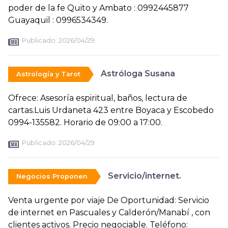
poder de la fe Quito y Ambato : 0992445877
Guayaquil : 0996534349.
Publicado:
2026/04/29
Astróloga Susana
Astrología y Tarot
Ofrece: Asesoría espiritual, baños, lectura de
cartas.Luis Urdaneta 423 entre Boyaca y Escobedo
0994-135582. Horario de 09:00 a 17:00.
Publicado:
2026/04/29
Servicio/internet.
Negocios Proponen
Venta urgente por viaje De Oportunidad: Servicio
de internet en Pascuales y Calderón/Manabí , con
clientes activos. Precio negociable. Teléfono: