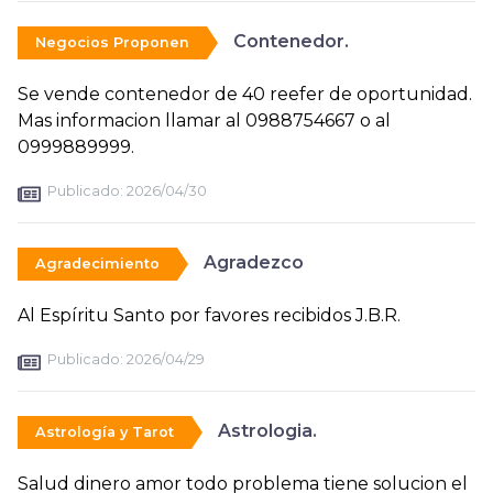
Contenedor.
Negocios Proponen
Se vende contenedor de 40 reefer de oportunidad.
Mas informacion llamar al 0988754667 o al
0999889999.
Publicado:
2026/04/30
Agradezco
Agradecimiento
Al Espíritu Santo por favores recibidos J.B.R.
Publicado:
2026/04/29
Astrologia.
Astrología y Tarot
Salud dinero amor todo problema tiene solucion el