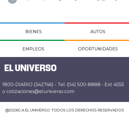
BIENES
AUTOS
EMPLEOS
OPORTUNIDADES
1800-DIARIO (342746) - Tel. (04) 500-8888 - Ext 4555
o cotizaciones@eluniverso.com
@
2026
C.A EL UNIVERSO. TODOS LOS DERECHOS RESERVADOS