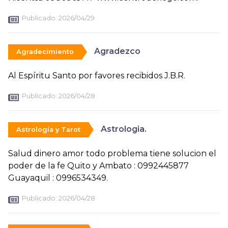
Publicado:
2026/04/29
Agradezco
Agradecimiento
Al Espíritu Santo por favores recibidos J.B.R.
Publicado:
2026/04/28
Astrologia.
Astrología y Tarot
Salud dinero amor todo problema tiene solucion el
poder de la fe Quito y Ambato : 0992445877
Guayaquil : 0996534349.
Publicado:
2026/04/28