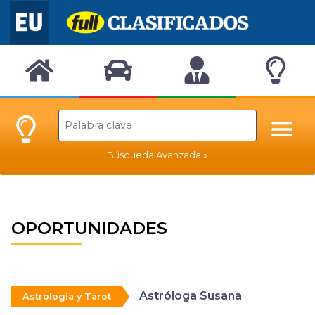
Búsqueda Avanzada
OPORTUNIDADES
Astróloga Susana
Astrología y Tarot