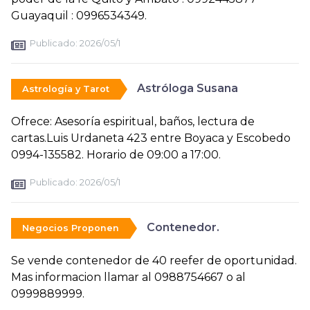
Guayaquil : 0996534349.
Publicado:
2026/05/1
Astróloga Susana
Astrología y Tarot
Ofrece: Asesoría espiritual, baños, lectura de
cartas.Luis Urdaneta 423 entre Boyaca y Escobedo
0994-135582. Horario de 09:00 a 17:00.
Publicado:
2026/05/1
Contenedor.
Negocios Proponen
Se vende contenedor de 40 reefer de oportunidad.
Mas informacion llamar al 0988754667 o al
0999889999.