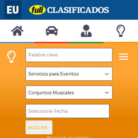
BUSCAR
Búsqueda Avanzada