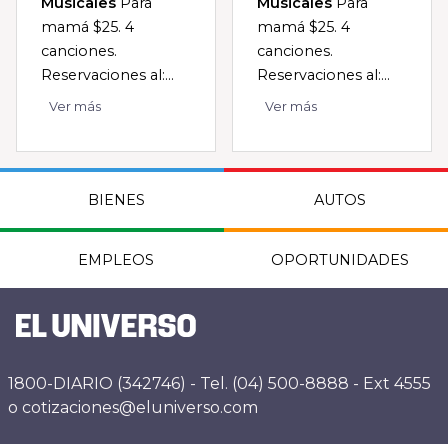
Musicales
Para
Musicales
Para
mamá $25. 4
mamá $25. 4
canciones.
canciones.
Reservaciones al:...
Reservaciones al:...
Ver más
Ver más
BIENES
AUTOS
EMPLEOS
OPORTUNIDADES
1800-DIARIO (342746) - Tel. (04) 500-8888 - Ext 4555
o cotizaciones@eluniverso.com