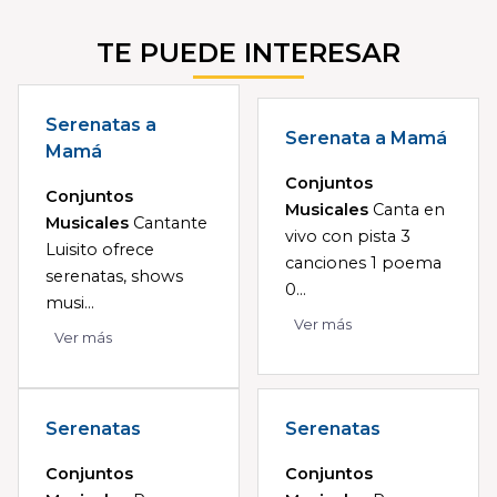
TE PUEDE INTERESAR
Serenatas a
Serenata a Mamá
Mamá
Conjuntos
Conjuntos
Musicales
Canta en
Musicales
Cantante
vivo con pista 3
Luisito ofrece
canciones 1 poema
serenatas, shows
0...
musi...
Ver más
Ver más
Serenatas
Serenatas
Conjuntos
Conjuntos