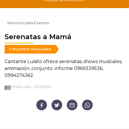
Servicios para Eventos
Serenatas a Mamá
Conjuntos Musicales
Cantante Luisito ofrece serenatas, shows musicales,
amimación, conjunto. informe 0969339536,
0994274362.
Publicado:
2026/05/9