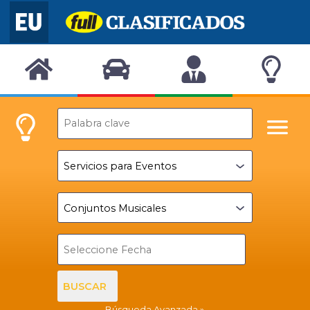
BUSCAR
Búsqueda Avanzada