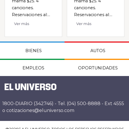
mamá $25. 4
mamá $25. 4
canciones.
canciones.
Reservaciones al:...
Reservaciones al:...
Ver más
Ver más
BIENES
AUTOS
EMPLEOS
OPORTUNIDADES
1800-DIARIO (342746) - Tel. (04) 500-8888 - Ext 4555
o cotizaciones@eluniverso.com