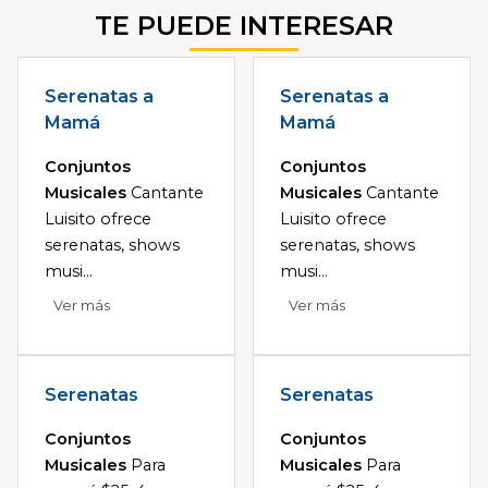
TE PUEDE INTERESAR
Serenatas a
Serenatas a
Mamá
Mamá
Conjuntos
Conjuntos
Musicales
Cantante
Musicales
Cantante
Luisito ofrece
Luisito ofrece
serenatas, shows
serenatas, shows
musi...
musi...
Ver más
Ver más
Serenatas
Serenatas
Conjuntos
Conjuntos
Musicales
Para
Musicales
Para