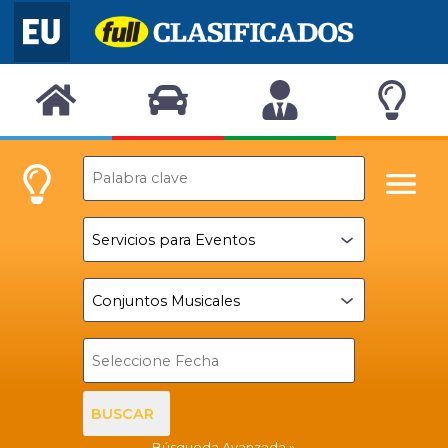
BUSCAR
Búsqueda Avanzada