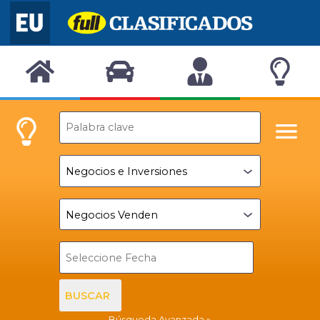
BUSCAR
Búsqueda Avanzada