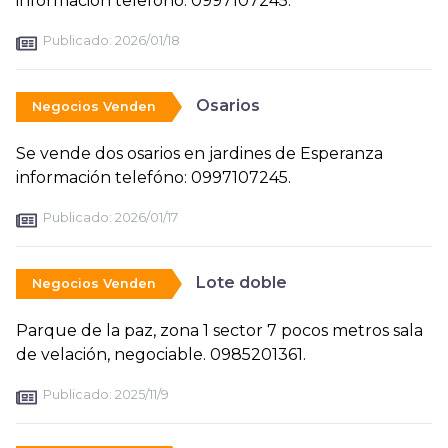
información telefóno: 0997107245.
Publicado:
2026/01/18
Osarios
Negocios Venden
Se vende dos osarios en jardines de Esperanza
información telefóno: 0997107245.
Publicado:
2026/01/17
Lote doble
Negocios Venden
Parque de la paz, zona 1 sector 7 pocos metros sala
de velación, negociable. 0985201361.
Publicado:
2025/11/9