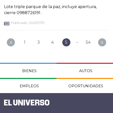
Lote triple parque de la paz, incluye apertura,
cierre 0988726191 .
Publicado:
2025/07/11
...
1
3
4
5
54
BIENES
AUTOS
EMPLEOS
OPORTUNIDADES