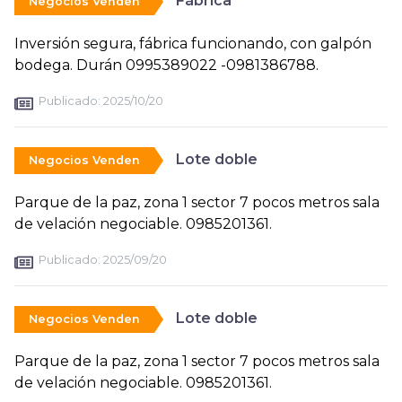
Fábrica
Negocios Venden
Inversión segura, fábrica funcionando, con galpón
bodega. Durán 0995389022 -0981386788.
Publicado:
2025/10/20
Lote doble
Negocios Venden
Parque de la paz, zona 1 sector 7 pocos metros sala
de velación negociable. 0985201361.
Publicado:
2025/09/20
Lote doble
Negocios Venden
Parque de la paz, zona 1 sector 7 pocos metros sala
de velación negociable. 0985201361.