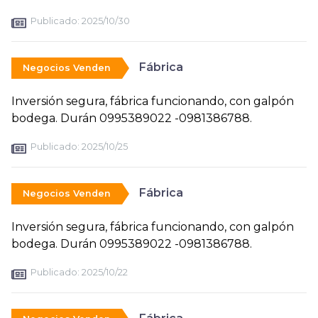
Publicado:
2025/10/30
Fábrica
Negocios Venden
Inversión segura, fábrica funcionando, con galpón
bodega. Durán 0995389022 -0981386788.
Publicado:
2025/10/25
Fábrica
Negocios Venden
Inversión segura, fábrica funcionando, con galpón
bodega. Durán 0995389022 -0981386788.
Publicado:
2025/10/22