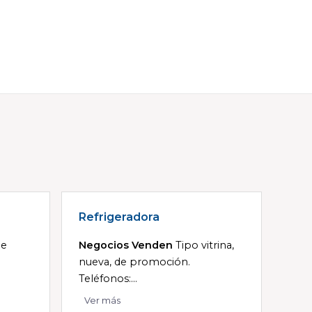
Refrigeradora
je
Negocios Venden
Tipo vitrina,
nueva, de promoción.
Teléfonos:...
Ver más