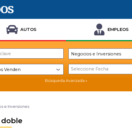
AUTOS
EMPLEOS
Búsqueda Avanzada
s e Inversiones
 doble