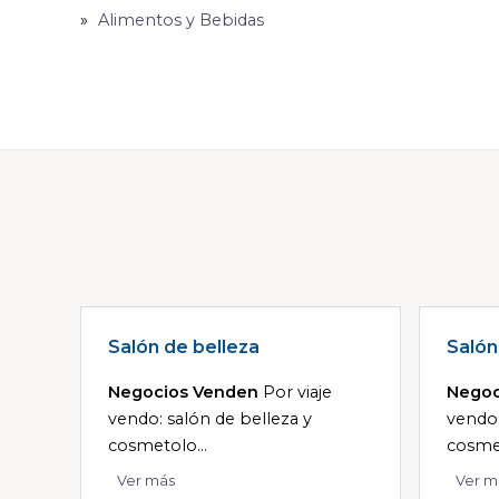
Alimentos y Bebidas
Salón de belleza
Salón
Negocios Venden
Por viaje
Negoc
vendo: salón de belleza y
vendo:
cosmetolo...
cosmet
Ver más
Ver m