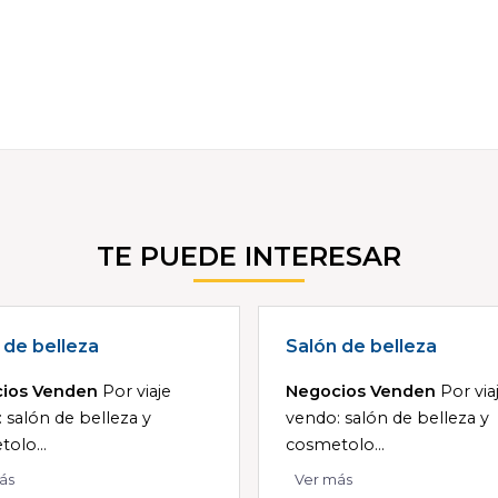
TE PUEDE INTERESAR
 de belleza
Salón de belleza
ios Venden
Por viaje
Negocios Venden
Por via
 salón de belleza y
vendo: salón de belleza y
olo...
cosmetolo...
ás
Ver más