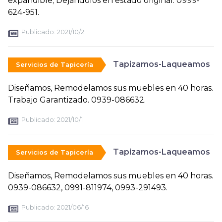
expandible; Dejandolos en estado original. 0999-
624-951.
Publicado:
2021/10/2
Tapizamos-Laqueamos
Servicios de Tapicería
Diseñamos, Remodelamos sus muebles en 40 horas.
Trabajo Garantizado. 0939-086632.
Publicado:
2021/10/1
Tapizamos-Laqueamos
Servicios de Tapicería
Diseñamos, Remodelamos sus muebles en 40 horas.
0939-086632, 0991-811974, 0993-291493.
Publicado:
2021/06/16