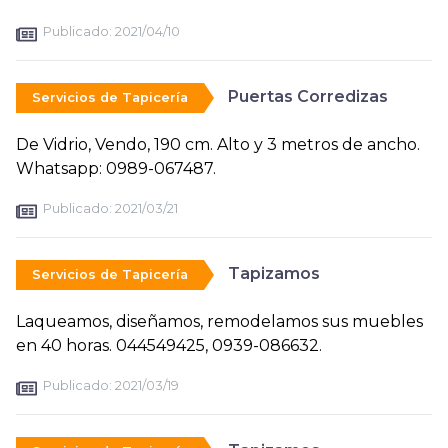
Publicado:
2021/04/10
Puertas Corredizas
Servicios de Tapicería
De Vidrio, Vendo, 190 cm. Alto y 3 metros de ancho.
Whatsapp: 0989-067487.
Publicado:
2021/03/21
Tapizamos
Servicios de Tapicería
Laqueamos, diseñamos, remodelamos sus muebles
en 40 horas. 044549425, 0939-086632.
Publicado:
2021/03/19