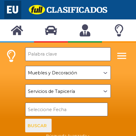
BUSCAR
Búsqueda Avanzada