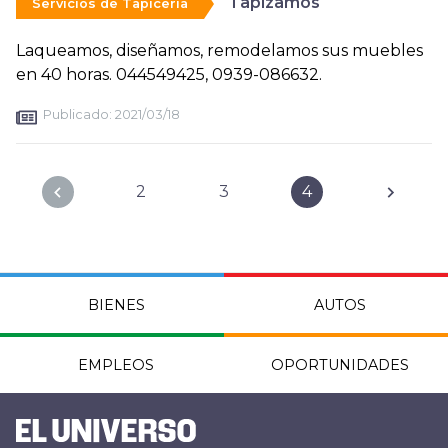
Tapizamos
Servicios de Tapicería
Laqueamos, diseñamos, remodelamos sus muebles
en 40 horas. 044549425, 0939-086632.
Publicado:
2021/03/18
2
3
4
BIENES
AUTOS
EMPLEOS
OPORTUNIDADES