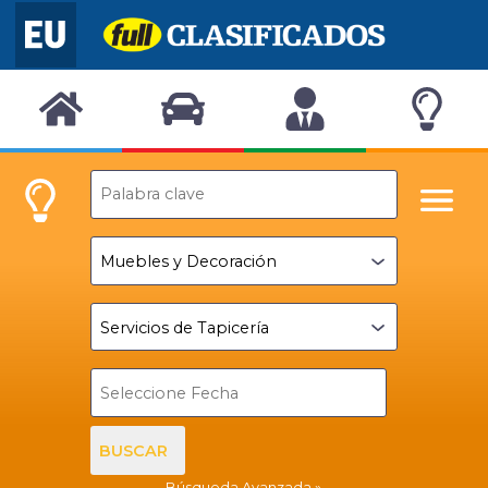
BUSCAR
Búsqueda Avanzada