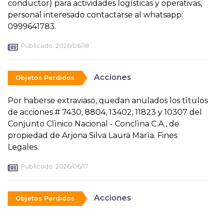
conductor) para actividades logísticas y operativas,
personal interesado contactarse al whatsapp:
0999641783.
Publicado:
2026/06/18
Acciones
Objetos Perdidos
Por haberse extraviaso, quedan anulados los tìtulos
de acciones # 7430, 8804, 13402, 11823 y 10307 del
Conjunto Clìnico Nacional - Conclìna C.A., de
propiedad de Arjona Silva Laura Marìa. Fines
Legales.
Publicado:
2026/06/17
Acciones
Objetos Perdidos