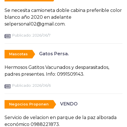
Se necesita camioneta doble cabina preferible color
blanco año 2020 en adelante
selpersonal02@gmail.com.
Publicado:
2026/06/7
Gatos Persa.
Mascotas
Hermosos Gatitos Vacunados y desparasitados,
padres presentes. Info: 0991509143.
Publicado:
2026/06/6
VENDO
Negocios Proponen
Servicio de velacion en parque de la paz alborada
económico 0988221873.