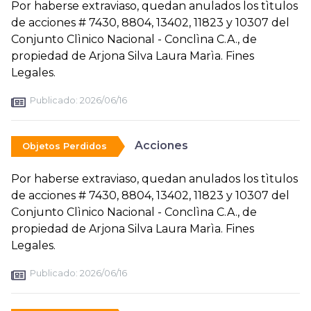
Por haberse extraviaso, quedan anulados los tìtulos
de acciones # 7430, 8804, 13402, 11823 y 10307 del
Conjunto Clìnico Nacional - Conclìna C.A., de
propiedad de Arjona Silva Laura Marìa. Fines
Legales.
Publicado:
2026/06/16
Acciones
Objetos Perdidos
Por haberse extraviaso, quedan anulados los tìtulos
de acciones # 7430, 8804, 13402, 11823 y 10307 del
Conjunto Clìnico Nacional - Conclìna C.A., de
propiedad de Arjona Silva Laura Marìa. Fines
Legales.
Publicado:
2026/06/16