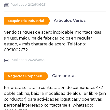
Publicado:
2026/06/23
Artículos Varios
Maquinaria Industrial
Vendo tanques de acero inoxidable, montacargas
sin uso, máquina de fabricar bolos en regular
estado, y más chatarra de acero. Teléfono:
0991002632.
Publicado:
2026/06/22
Camionetas
Negocios Proponen
Empresa solicita la contratación de camionetas 4x2
doble cabina, bajo la modalidad de alquiler libre (Sin
conductor) para actividades logísticas y operativas,
personal interesado contactarse al whatsapp: