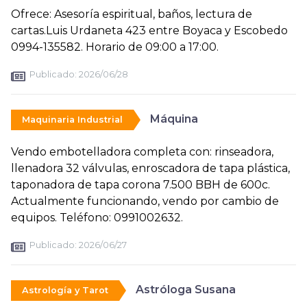
Ofrece: Asesoría espiritual, baños, lectura de
cartas.Luis Urdaneta 423 entre Boyaca y Escobedo
0994-135582. Horario de 09:00 a 17:00.
Publicado:
2026/06/28
Máquina
Maquinaria Industrial
Vendo embotelladora completa con: rinseadora,
llenadora 32 válvulas, enroscadora de tapa plástica,
taponadora de tapa corona 7.500 BBH de 600c.
Actualmente funcionando, vendo por cambio de
equipos. Teléfono: 0991002632.
Publicado:
2026/06/27
Astróloga Susana
Astrología y Tarot