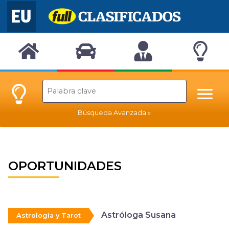
Búsqueda Avanzada
OPORTUNIDADES
Astróloga Susana
Astrología y Tarot