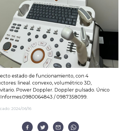
ecto estado de funcionamiento, con 4
ctores: lineal. convexo, volumétrico 3D,
itario. Power Doppler. Doppler pulsado. Único
 Informes:0980064843 / 0987358099.
cado:
2024/06/16