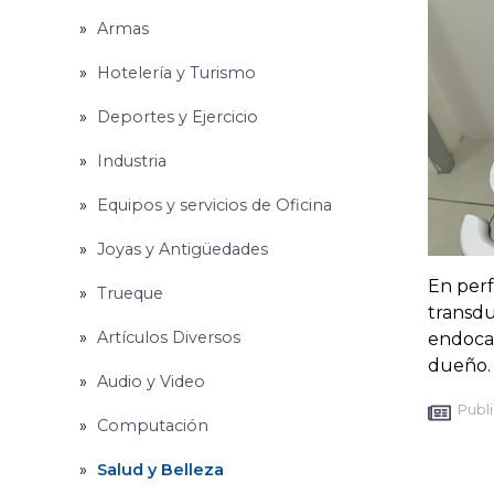
Armas
Hotelería y Turismo
Deportes y Ejercicio
Industria
Equipos y servicios de Oficina
Joyas y Antigüedades
En perf
Trueque
transdu
Artículos Diversos
endocav
dueño.
Audio y Video
Publi
Computación
Salud y Belleza