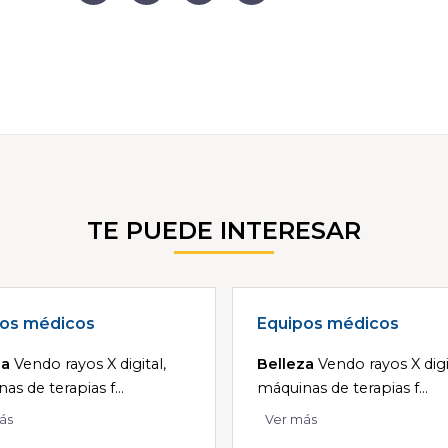
TE PUEDE INTERESAR
pos médicos
Equipos médicos
za
Vendo rayos X digital,
Belleza
Vendo rayos X digi
as de terapias f...
máquinas de terapias f...
ás
Ver más