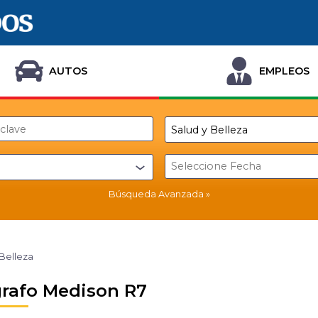
AUTOS
EMPLEOS
Búsqueda Avanzada
 Belleza
rafo Medison R7