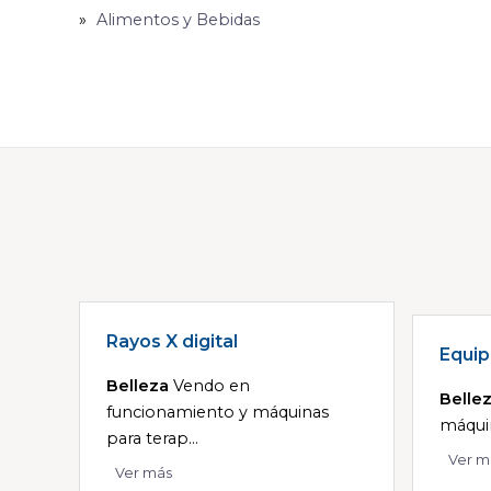
Alimentos y Bebidas
Rayos X digital
Equi
Belleza
Vendo en
Belle
funcionamiento y máquinas
máquin
para terap...
Ver m
Ver más