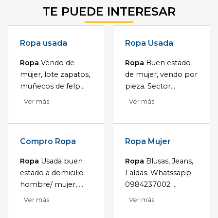
TE PUEDE INTERESAR
Ropa usada
Ropa Usada
Ropa
Vendo de
Ropa
Buen estado
mujer, lote zapatos,
de mujer, vendo por
muñecos de felp...
pieza. Sector...
Ver más
Ver más
Compro Ropa
Ropa Mujer
Ropa
Usada buen
Ropa
Blusas, Jeans,
estado a domicilio
Faldas. Whatssapp:
hombre/ mujer, ...
0984237002 ...
Ver más
Ver más