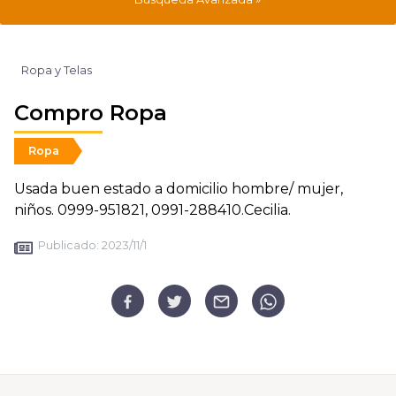
Ropa y Telas
Compro Ropa
Ropa
Usada buen estado a domicilio hombre/ mujer,
niños. 0999-951821, 0991-288410.Cecilia.
Publicado:
2023/11/1