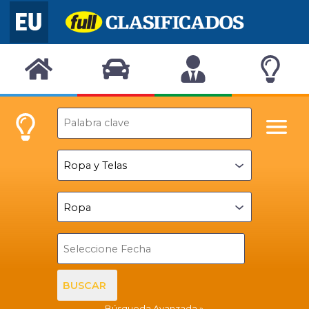
BUSCAR
Búsqueda Avanzada