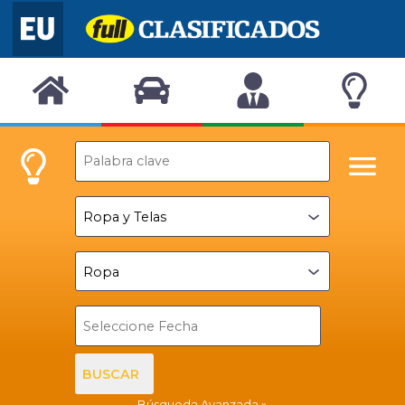
BUSCAR
Búsqueda Avanzada