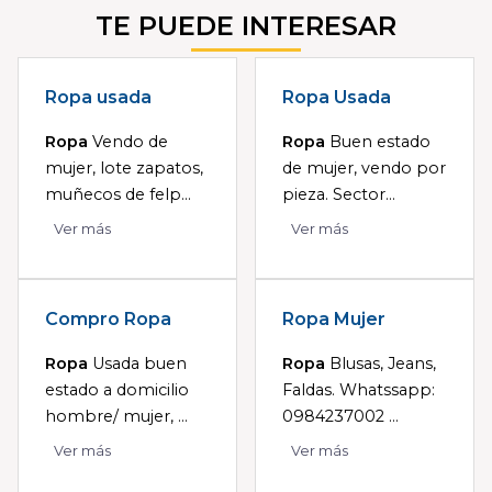
TE PUEDE INTERESAR
Ropa usada
Ropa Usada
Ropa
Vendo de
Ropa
Buen estado
mujer, lote zapatos,
de mujer, vendo por
muñecos de felp...
pieza. Sector...
Ver más
Ver más
Compro Ropa
Ropa Mujer
Ropa
Usada buen
Ropa
Blusas, Jeans,
estado a domicilio
Faldas. Whatssapp:
hombre/ mujer, ...
0984237002 ...
Ver más
Ver más