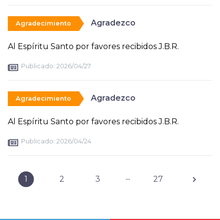
Agradezco
Agradecimiento
Al Espíritu Santo por favores recibidos J.B.R.
Publicado:
2026/04/27
Agradezco
Agradecimiento
Al Espíritu Santo por favores recibidos J.B.R.
Publicado:
2026/04/24
...
1
2
3
27