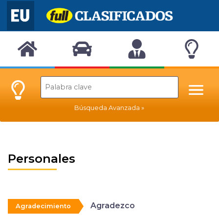
Búsqueda Avanzada
Personales
Agradezco
Agradecimiento