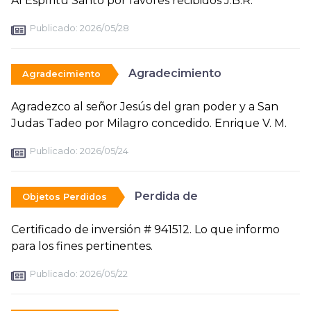
Al Espíritu Santo por favores recibidos J.B.R.
Publicado:
2026/05/28
Agradecimiento
Agradecimiento
Agradezco al señor Jesús del gran poder y a San
Judas Tadeo por Milagro concedido. Enrique V. M.
Publicado:
2026/05/24
Perdida de
Objetos Perdidos
Certificado de inversión # 941512. Lo que informo
para los fines pertinentes.
Publicado:
2026/05/22