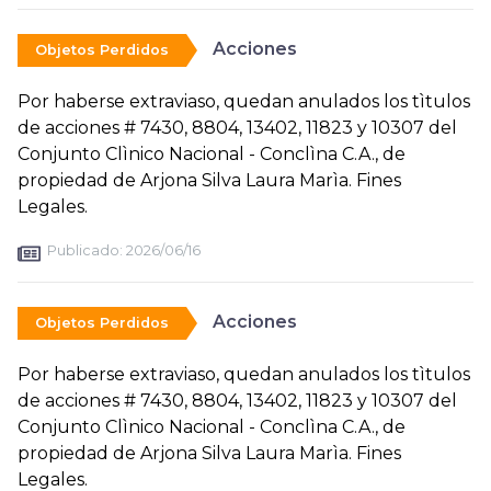
Acciones
Objetos Perdidos
Por haberse extraviaso, quedan anulados los tìtulos
de acciones # 7430, 8804, 13402, 11823 y 10307 del
Conjunto Clìnico Nacional - Conclìna C.A., de
propiedad de Arjona Silva Laura Marìa. Fines
Legales.
Publicado:
2026/06/16
Acciones
Objetos Perdidos
Por haberse extraviaso, quedan anulados los tìtulos
de acciones # 7430, 8804, 13402, 11823 y 10307 del
Conjunto Clìnico Nacional - Conclìna C.A., de
propiedad de Arjona Silva Laura Marìa. Fines
Legales.