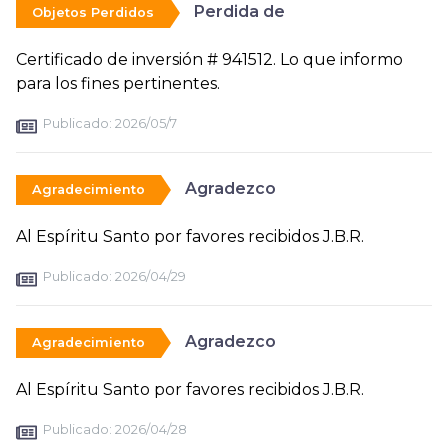
Perdida de
Objetos Perdidos
Certificado de inversión # 941512. Lo que informo
para los fines pertinentes.
Publicado:
2026/05/7
Agradezco
Agradecimiento
Al Espíritu Santo por favores recibidos J.B.R.
Publicado:
2026/04/29
Agradezco
Agradecimiento
Al Espíritu Santo por favores recibidos J.B.R.
Publicado:
2026/04/28