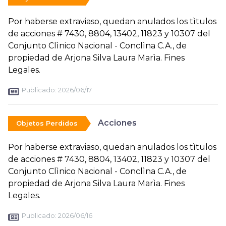
Por haberse extraviaso, quedan anulados los tìtulos
de acciones # 7430, 8804, 13402, 11823 y 10307 del
Conjunto Clìnico Nacional - Conclìna C.A., de
propiedad de Arjona Silva Laura Marìa. Fines
Legales.
Publicado:
2026/06/17
Acciones
Objetos Perdidos
Por haberse extraviaso, quedan anulados los tìtulos
de acciones # 7430, 8804, 13402, 11823 y 10307 del
Conjunto Clìnico Nacional - Conclìna C.A., de
propiedad de Arjona Silva Laura Marìa. Fines
Legales.
Publicado:
2026/06/16