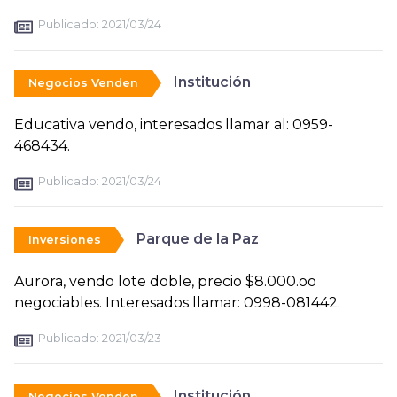
Publicado:
2021/03/24
Institución
Negocios Venden
Educativa vendo, interesados llamar al: 0959-
468434.
Publicado:
2021/03/24
Parque de la Paz
Inversiones
Aurora, vendo lote doble, precio $8.000.oo
negociables. Interesados llamar: 0998-081442.
Publicado:
2021/03/23
Institución
Negocios Venden