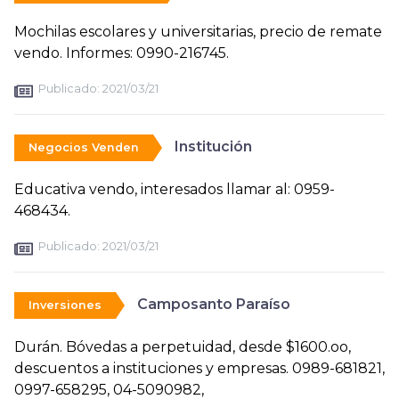
Mochilas escolares y universitarias, precio de remate
vendo. Informes: 0990-216745.
Publicado:
2021/03/21
Institución
Negocios Venden
Educativa vendo, interesados llamar al: 0959-
468434.
Publicado:
2021/03/21
Camposanto Paraíso
Inversiones
Durán. Bóvedas a perpetuidad, desde $1600.oo,
descuentos a instituciones y empresas. 0989-681821,
0997-658295, 04-5090982,