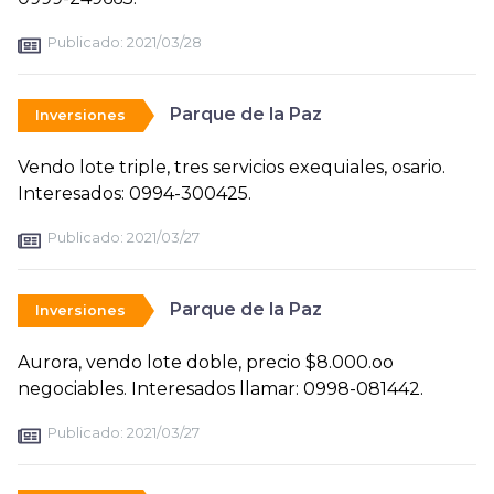
Publicado:
2021/03/28
Parque de la Paz
Inversiones
Vendo lote triple, tres servicios exequiales, osario.
Interesados: 0994-300425.
Publicado:
2021/03/27
Parque de la Paz
Inversiones
Aurora, vendo lote doble, precio $8.000.oo
negociables. Interesados llamar: 0998-081442.
Publicado:
2021/03/27