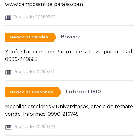
www.camposantoelparaiso.com.
Publicado:
2021/03/21
Bóveda
Negocios Venden
Y cofre funerario en Parque de la Paz, oportunidad
0999-249663.
Publicado:
2021/03/21
Lote de 1.000
Negocios Proponen
Mochilas escolares y universitarias, precio de remate
vendo. Informes: 0990-216745.
Publicado:
2021/03/20