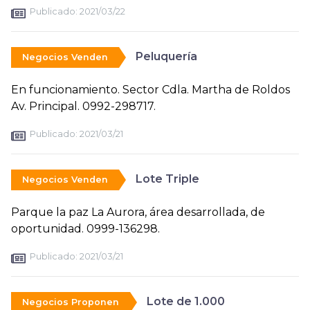
Publicado:
2021/03/22
Peluquería
Negocios Venden
En funcionamiento. Sector Cdla. Martha de Roldos
Av. Principal. 0992-298717.
Publicado:
2021/03/21
Lote Triple
Negocios Venden
Parque la paz La Aurora, área desarrollada, de
oportunidad. 0999-136298.
Publicado:
2021/03/21
Lote de 1.000
Negocios Proponen