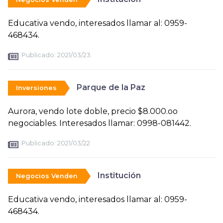
Educativa vendo, interesados llamar al: 0959-
468434.
Publicado:
2021/03/23
Parque de la Paz
Inversiones
Aurora, vendo lote doble, precio $8.000.oo
negociables. Interesados llamar: 0998-081442.
Publicado:
2021/03/22
Institución
Negocios Venden
Educativa vendo, interesados llamar al: 0959-
468434.