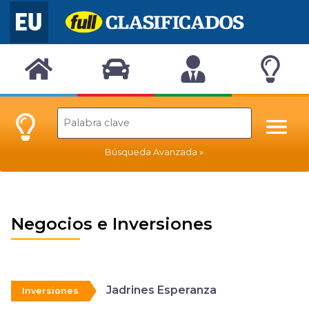
Búsqueda Avanzada
Negocios e Inversiones
Jadrines Esperanza
Inversiones