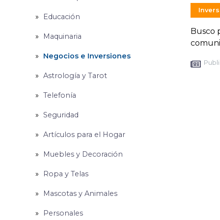
Inver
Educación
Busco p
Maquinaria
comuni
Negocios e Inversiones
Publi
Astrología y Tarot
Telefonía
Seguridad
Artículos para el Hogar
Muebles y Decoración
Ropa y Telas
Mascotas y Animales
Personales