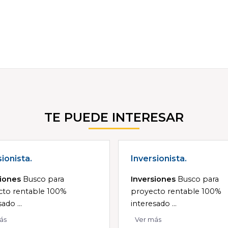
TE PUEDE INTERESAR
sionista.
Inversionista.
siones
Busco para
Inversiones
Busco para
cto rentable 100%
proyecto rentable 100%
ado ...
interesado ...
ás
Ver más