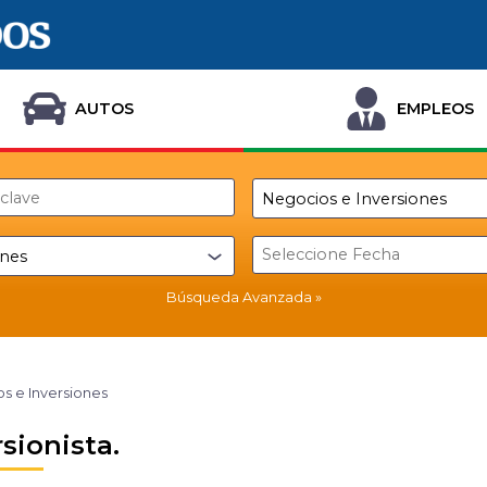
AUTOS
EMPLEOS
Búsqueda Avanzada
s e Inversiones
rsionista.