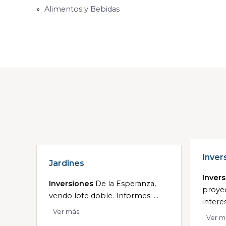
Alimentos y Bebidas
Inver
Jardines
Inver
Inversiones
De la Esperanza,
proye
vendo lote doble. Informes: ...
interes
Ver más
Ver m