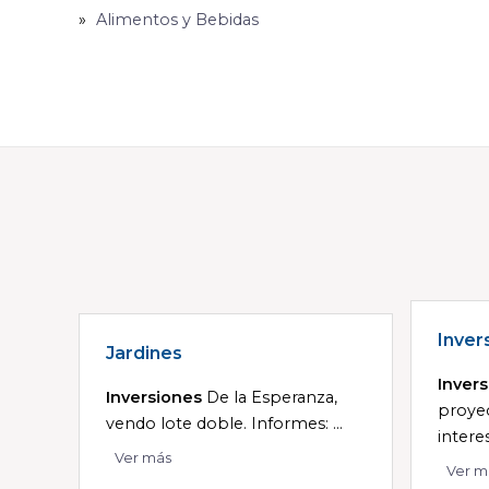
Alimentos y Bebidas
Inver
Jardines
Inver
Inversiones
De la Esperanza,
proye
vendo lote doble. Informes: ...
interes
Ver más
Ver m