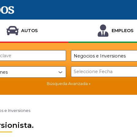
AUTOS
EMPLEOS
Búsqueda Avanzada
s e Inversiones
rsionista.