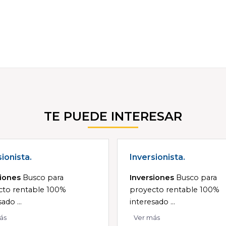
TE PUEDE INTERESAR
sionista.
Inversionista.
siones
Busco para
Inversiones
Busco para
cto rentable 100%
proyecto rentable 100%
ado ...
interesado ...
ás
Ver más