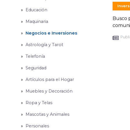
Inver
Educación
Busco p
Maquinaria
comuni
Negocios e Inversiones
Publi
Astrología y Tarot
Telefonía
Seguridad
Artículos para el Hogar
Muebles y Decoración
Ropa y Telas
Mascotas y Animales
Personales