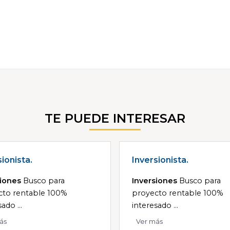
TE PUEDE INTERESAR
sionista.
Inversionista.
siones
Busco para
Inversiones
Busco para
cto rentable 100%
proyecto rentable 100%
ado ...
interesado ...
ás
Ver más