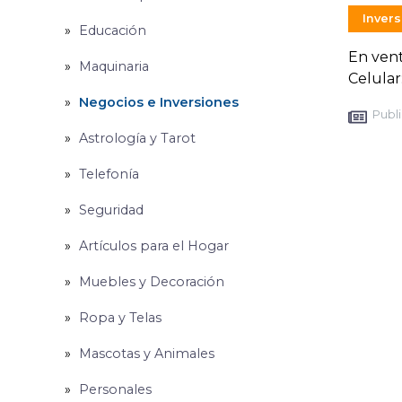
Inver
Educación
En vent
Maquinaria
Celula
Negocios e Inversiones
Publi
Astrología y Tarot
Telefonía
Seguridad
Artículos para el Hogar
Muebles y Decoración
Ropa y Telas
Mascotas y Animales
Personales