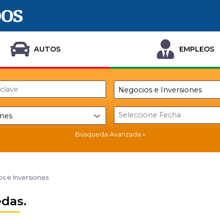
AUTOS
EMPLEOS
Búsqueda Avanzada
s e Inversiones
das.