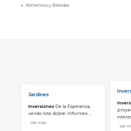
Alimentos y Bebidas
Inver
Jardines
Inver
Inversiones
De la Esperanza,
proye
vendo lote doble. Informes: ...
interes
Ver más
Ver m