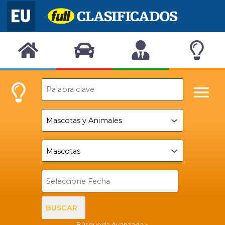
BUSCAR
Búsqueda Avanzada