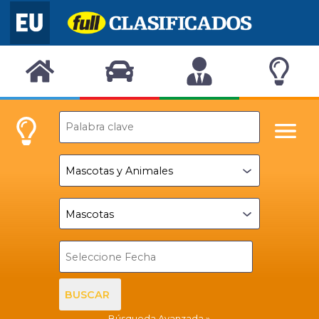
BUSCAR
Búsqueda Avanzada