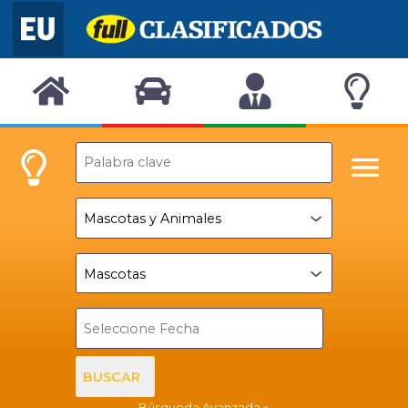
BUSCAR
Búsqueda Avanzada